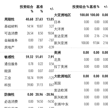
投资组合
基准
投资组合 %
基准 %
+/-
+/-
%
%
大亚洲地区
100.00
100.00
0.00
周期性
40.68
27.63
13.05
日本
0.00
0.00
0.00
基础材料
14.14
10.87
3.27
大洋洲
0.00
0.00
0.00
可选消费
26.54
8.50
18.04
发达亚洲
0.00
2.16
-2.16
金融服务
0.00
7.87
-7.87
新兴亚洲
100.00
97.84
2.16
房地产
0.00
0.39
-0.39
美洲
0.00
0.00
0.00
敏感性
59.32
51.41
7.91
北美
0.00
0.00
0.00
通信服务
0.78
0.22
0.56
拉丁美洲
0.00
0.00
0.00
能源
0.00
0.07
-0.07
大欧洲地区
0.00
0.00
0.00
工业
18.74
19.99
-1.25
英国
0.00
0.00
0.00
科技
39.80
31.13
8.67
发达欧洲
0.00
0.00
0.00
防御性
0.00
20.96
-20.96
新兴欧洲
0.00
0.00
0.00
必选消费
0.00
14.50
-14.50
非洲/中东
0.00
0.00
0.00