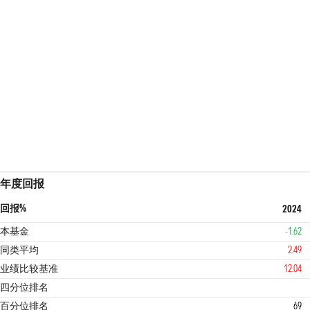
年度回报
回报%
2024
本基金
-1.62
同类平均
2.49
业绩比较基准
12.04
3
3
四分位排名
百分位排名
69