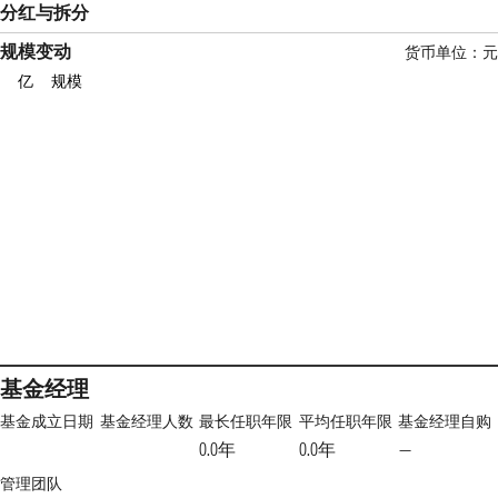
分红与拆分
规模变动
货币单位：元
亿
规模
基金经理
基金成立日期
基金经理人数
最长任职年限
平均任职年限
基金经理自购
0.0年
0.0年
—
管理团队