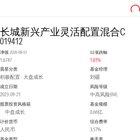
长城新兴产业灵活配置混合C
019412
净值
2026-08-07
日涨跌幅
1.6747
1.81%
晨星分类
基金经理
积极配置 - 大盘成长
刘疆
成立日期
风险等级
2023-09-21
中高风险(R4)
股票投资风格箱
基金规模
中盘成长
0.66亿
计价货币
综合费率
人民币
3.57%
基金类型
换手率