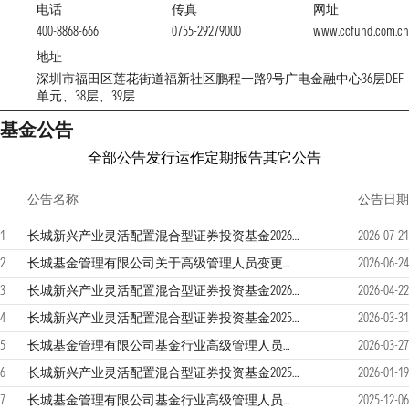
电话
传真
网址
400-8868-666
0755-29279000
www.ccfund.com.cn
地址
深圳市福田区莲花街道福新社区鹏程一路9号广电金融中心36层DEF
单元、38层、39层
基金公告
全部公告
发行运作
定期报告
其它公告
公告名称
公告日期
1
长城新兴产业灵活配置混合型证券投资基金2026年第2季度报告
2026-07-21
2
长城基金管理有限公司关于高级管理人员变更的公告
2026-06-24
3
长城新兴产业灵活配置混合型证券投资基金2026年第1季度报告
2026-04-22
4
长城新兴产业灵活配置混合型证券投资基金2025年年度报告
2026-03-31
5
长城基金管理有限公司基金行业高级管理人员变更公告
2026-03-27
6
长城新兴产业灵活配置混合型证券投资基金2025年第4季度报告
2026-01-19
7
长城基金管理有限公司基金行业高级管理人员变更公告
2025-12-06