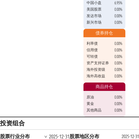
中国小盘
6.95%
美国股票
0.00%
发达市场
0.00%
新兴市场
0.00%
债券持仓
利率债
0.00%
信用债
0.00%
可转债
0.00%
资产支持证券
0.00%
海外投资级
0.00%
海外高收益
0.00%
商品持仓
原油
0.00%
黄金
0.00%
其他商品
0.00%
投资组合
股票行业分布
股票地区分布
2025-12-31
2025-12-31