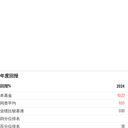
年度回报
回报%
2024
本基金
10.22
同类平均
9.01
业绩比较基准
0.00
2
4
四分位排名
百分位排名
38