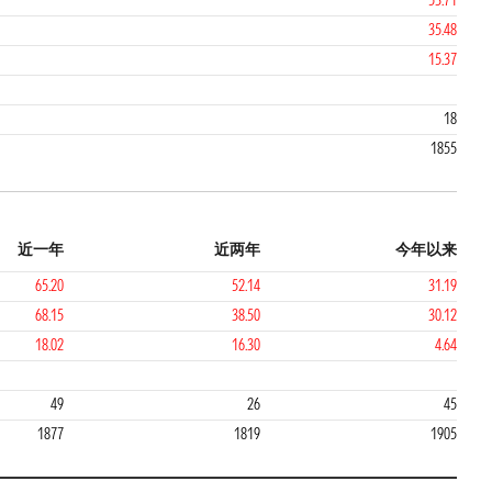
53.71
35.48
15.37
18
1855
近一年
近两年
今年以来
65.20
52.14
31.19
68.15
38.50
30.12
18.02
16.30
4.64
2
2
49
26
45
1877
1819
1905