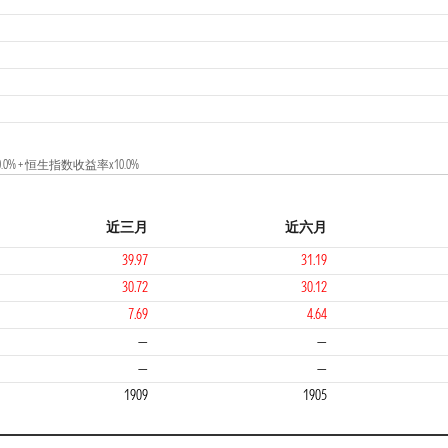
1
 + 恒生指数收益率x10.0%
近三月
近六月
39.97
31.19
30.72
30.12
7.69
4.64
2
—
—
—
—
1909
1905