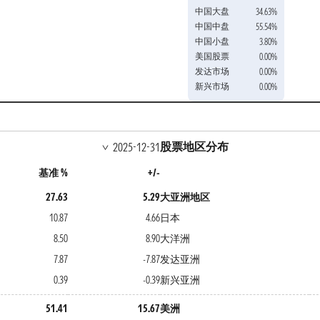
中国大盘
34.63%
中国中盘
55.54%
中国小盘
3.80%
美国股票
0.00%
发达市场
0.00%
新兴市场
0.00%
股票地区分布
2025-12-31
基准 %
+/-
27.63
5.29
大亚洲地区
10.87
4.66
日本
8.50
8.90
大洋洲
7.87
-7.87
发达亚洲
0.39
-0.39
新兴亚洲
51.41
15.67
美洲