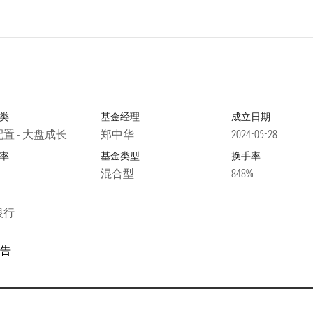
类
基金经理
成立日期
置 - 大盘成长
郑中华
2024-05-28
率
基金类型
换手率
混合型
848%
银行
告