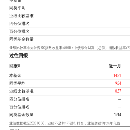
本基金
同类平均
业绩比较基准
四分位排名
百分位排名
同类基金数量
业绩比较基准为沪深300指数收益率x70.0% + 中债综合财富（总值）指数收益率x20.0%
过往回报
回报%
近一月
本基金
14.81
同类平均
9.84
业绩比较基准
0.37
四分位排名
—
百分位排名
—
同类基金数量
1914
业绩数据截至2026-06-30，业绩不足1年不进行排名，业绩超过1年为年化值