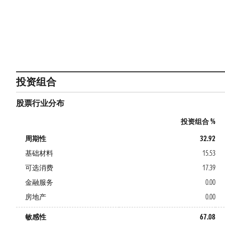
投资组合
股票行业分布
投资组合 %
周期性
32.92
基础材料
15.53
可选消费
17.39
金融服务
0.00
房地产
0.00
敏感性
67.08