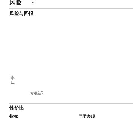
风险
风险与回报
回报%
标准差%
性价比
指标
同类表现