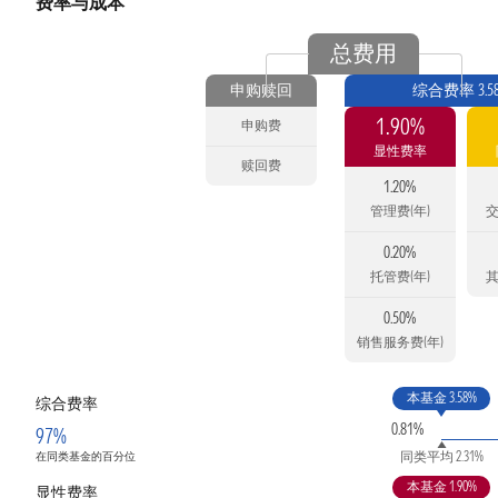
费率与成本
总费用
申购赎回
综合费率 3.5
1.90%
申购费
显性费率
赎回费
1.20%
管理费(年)
交
0.20%
托管费(年)
其
0.50%
销售服务费(年)
本基金 3.58%
综合费率
0.81%
97%
同类平均 2.31%
在同类基金的百分位
本基金 1.90%
显性费率