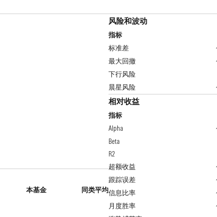
风险和波动
指标
标准差
最大回撤
下行风险
晨星风险
相对收益
指标
Alpha
Beta
R2
超额收益
跟踪误差
本基金
同类平均
信息比率
月度胜率