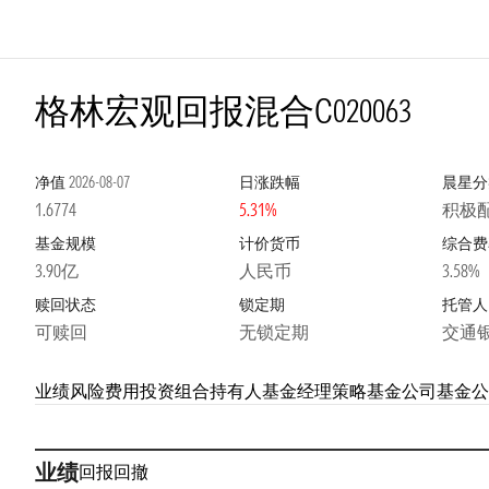
格林宏观回报混合C
020063
净值
2026-08-07
日涨跌幅
晨星分
1.6774
5.31%
积极配
基金规模
计价货币
综合费
3.90亿
人民币
3.58%
赎回状态
锁定期
托管人
可赎回
无锁定期
交通
业绩
风险
费用
投资组合
持有人
基金经理
策略
基金公司
基金公
业绩
回报
回撤