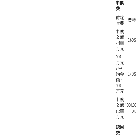
申购
费
前端
费率
收费
申购
金额
0.80%
< 100
万元
100
万元
≤ 申
购金
0.40%
额 <
500
万元
申购
金额
1000.00
元
≥ 500
万元
赎回
费