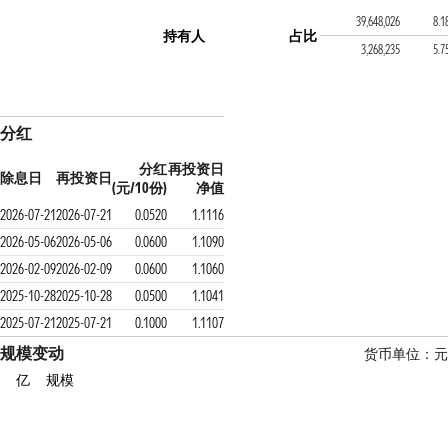
浦银安盛颐享稳健养老一
39,648,026
8.1
持有人
占比
浦银稳健回报6个月持有债
3,268,235
5.7
分红
分红
再投资日
除息日
再投资日
(元/10份)
净值
2026-07-21
2026-07-21
0.0520
1.1116
2026-05-06
2026-05-06
0.0600
1.1090
2026-02-09
2026-02-09
0.0600
1.1060
2025-10-28
2025-10-28
0.0500
1.1041
2025-07-21
2025-07-21
0.1000
1.1107
规模变动
货币单位：元
亿
规模