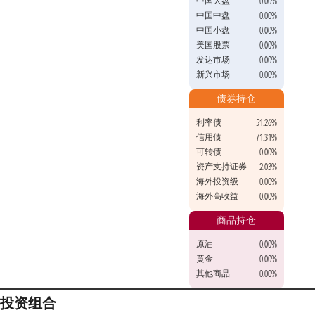
中国大盘
0.00%
中国中盘
0.00%
中国小盘
0.00%
美国股票
0.00%
发达市场
0.00%
新兴市场
0.00%
债券持仓
利率债
51.26%
信用债
71.31%
可转债
0.00%
资产支持证券
2.03%
海外投资级
0.00%
海外高收益
0.00%
商品持仓
原油
0.00%
黄金
0.00%
其他商品
0.00%
投资组合