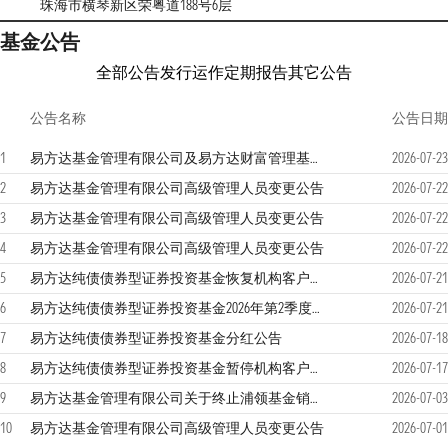
珠海市横琴新区荣粤道188号6层
基金公告
全部公告
发行运作
定期报告
其它公告
公告名称
公告日期
1
易方达基金管理有限公司及易方达财富管理基金销售（广州）有限公司关于零售直销业务迁移安排的联合提示性公告
2026-07-23
2
易方达基金管理有限公司高级管理人员变更公告
2026-07-22
3
易方达基金管理有限公司高级管理人员变更公告
2026-07-22
4
易方达基金管理有限公司高级管理人员变更公告
2026-07-22
5
易方达纯债债券型证券投资基金恢复机构客户大额申购及大额转换转入业务的公告
2026-07-21
6
易方达纯债债券型证券投资基金2026年第2季度报告
2026-07-21
7
易方达纯债债券型证券投资基金分红公告
2026-07-18
8
易方达纯债债券型证券投资基金暂停机构客户大额申购及大额转换转入业务的公告
2026-07-17
9
易方达基金管理有限公司关于终止浦领基金销售有限公司办理本公司旗下基金销售业务的公告
2026-07-03
10
易方达基金管理有限公司高级管理人员变更公告
2026-07-01