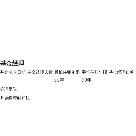
基金经理
基金成立日期
基金经理人数
最长任职年限
平均任职年限
基金经理自购
0.0年
0.0年
—
管理团队
基金经理时间线