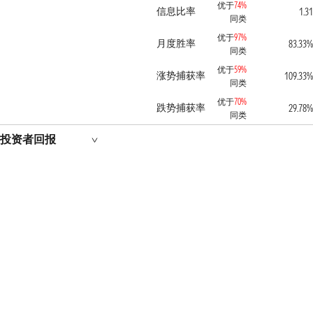
优于
74%
信息比率
1.31
同类
优于
97%
月度胜率
83.33%
同类
优于
59%
涨势捕获率
109.33%
同类
优于
70%
跌势捕获率
29.78%
同类
投资者回报