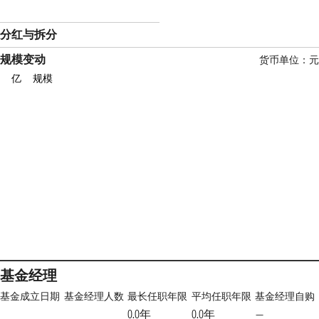
分红与拆分
规模变动
货币单位：元
亿
规模
基金经理
基金成立日期
基金经理人数
最长任职年限
平均任职年限
基金经理自购
0.0年
0.0年
—