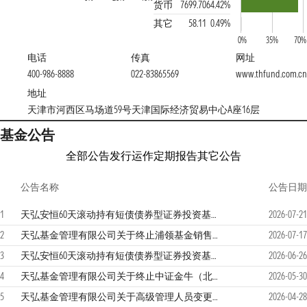
货币
7699.70
64.42%
其它
58.11
0.49%
0%
35%
70%
电话
传真
网址
400-986-8888
022-83865569
www.thfund.com.cn
地址
天津市河西区马场道59号天津国际经济贸易中心A座16层
基金公告
全部公告
发行运作
定期报告
其它公告
公告名称
公告日期
1
天弘安恒60天滚动持有短债债券型证券投资基金2026年第二季度报告
2026-07-21
2
天弘基金管理有限公司关于终止浦领基金销售有限公司办理旗下基金相关销售业务的公告
2026-07-17
3
天弘安恒60天滚动持有短债债券型证券投资基金（A类份额）基金产品资料概要（更新）
2026-06-26
4
天弘基金管理有限公司关于终止中证金牛（北京）基金销售有限公司办理旗下基金相关销售业务的公告
2026-05-30
5
天弘基金管理有限公司关于高级管理人员变更的公告
2026-04-28