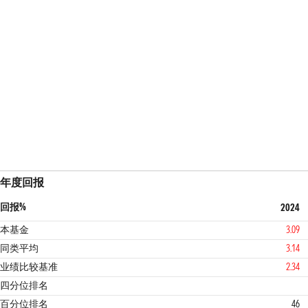
年度回报
回报%
2024
本基金
3.09
同类平均
3.14
业绩比较基准
2.34
2
1
四分位排名
百分位排名
46