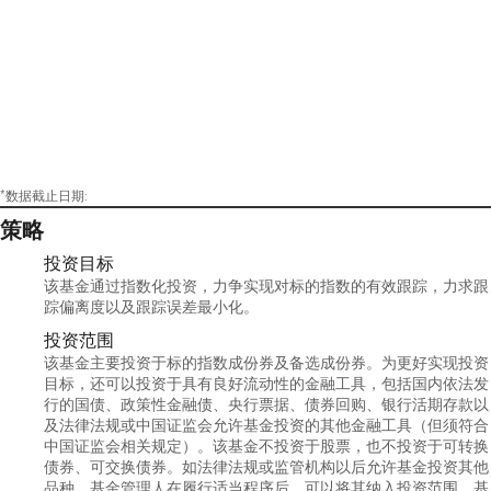
*数据截止日期:
策略
投资目标
该基金通过指数化投资，力争实现对标的指数的有效跟踪，力求跟
踪偏离度以及跟踪误差最小化。
投资范围
该基金主要投资于标的指数成份券及备选成份券。为更好实现投资
目标，还可以投资于具有良好流动性的金融工具，包括国内依法发
行的国债、政策性金融债、央行票据、债券回购、银行活期存款以
及法律法规或中国证监会允许基金投资的其他金融工具（但须符合
中国证监会相关规定）。该基金不投资于股票，也不投资于可转换
债券、可交换债券。如法律法规或监管机构以后允许基金投资其他
品种，基金管理人在履行适当程序后，可以将其纳入投资范围。基