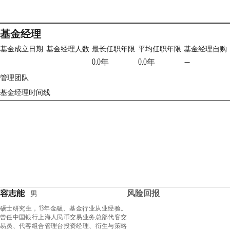
基金经理
基金成立日期
基金经理人数
最长任职年限
平均任职年限
基金经理自购
0.0年
0.0年
—
管理团队
基金经理时间线
容志能
风险回报
男
硕士研究生，13年金融、基金行业从业经验。
曾任中国银行上海人民币交易业务总部代客交
易员、代客组合管理台投资经理、衍生与策略