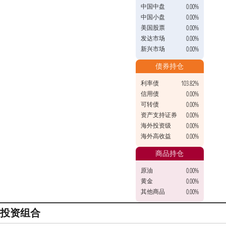
中国中盘
0.00%
中国小盘
0.00%
美国股票
0.00%
发达市场
0.00%
新兴市场
0.00%
债券持仓
利率债
103.82%
信用债
0.00%
可转债
0.00%
资产支持证券
0.00%
海外投资级
0.00%
海外高收益
0.00%
商品持仓
原油
0.00%
黄金
0.00%
其他商品
0.00%
投资组合