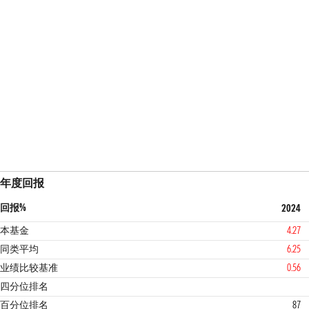
年度回报
回报%
2024
本基金
4.27
同类平均
6.25
业绩比较基准
0.56
4
1
四分位排名
百分位排名
87