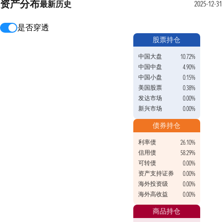
资产分布
最新
历史
2025-12-31
是否穿透
股票持仓
中国大盘
10.72%
中国中盘
4.90%
中国小盘
0.15%
美国股票
0.38%
发达市场
0.00%
新兴市场
0.00%
债券持仓
利率债
26.10%
信用债
58.29%
可转债
0.00%
资产支持证券
0.00%
海外投资级
0.00%
海外高收益
0.00%
商品持仓