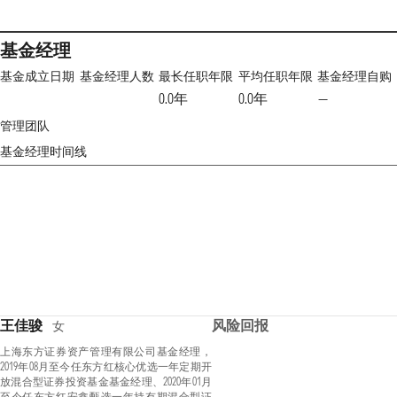
基金经理
基金成立日期
基金经理人数
最长任职年限
平均任职年限
基金经理自购
0.0年
0.0年
—
管理团队
基金经理时间线
王佳骏
风险回报
女
上海东方证券资产管理有限公司基金经理，
2019年08月至今任东方红核心优选一年定期开
放混合型证券投资基金基金经理、2020年01月
至今任东方红安鑫甄选一年持有期混合型证