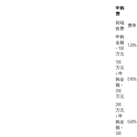
申购
费
前端
费率
收费
申购
金额
1.20%
< 100
万元
100
万元
≤ 申
购金
0.90%
额 <
200
万元
200
万元
≤ 申
购金
0.60%
额 <
500