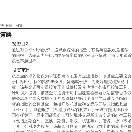
*数据截止日期:
策略
投资目标
通过对目标ETF的投资，追求跟踪标的指数，获得与指数收益相似
的回报。该基金力争日均跟踪偏离度的绝对值不超过0.35%，年跟踪
误差不超过4%。
投资范围
该基金的标的指数为中证香港内地国有企业指数。该基金主要投资
于目标ETF、标的指数成份股、备选成份股。为更好地实现投资目
标，该基金还可少量投资于非成份股及其他境内外市场投资工具。
针对境外投资，该基金可投资于与中国证监会签署双边监管合作谅
解备忘录的国家或地区证券监管机构登记注册的与该基金跟踪同一
标的指数的公募基金（包括开放式基金和交易型开放式指数基金
（ETF））、其他股票（含港股通标的股票）、全球存托凭证和美
国存托凭证、经中国证监会认可的境外交易所上市交易的衍生工具
（包括远期合约、互换、期货、期权、权证等）、债券、货币市场
工具。针对境内投资，该基金可投资于依法发行或上市的其他股票