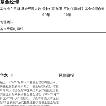
基金经理
基金成立日期
基金经理人数
最长任职年限
平均任职年限
基金经理自购
0.0年
0.0年
—
管理团队
基金经理时间线
华龙
风险回报
男
硕士。2016年7月加入华夏基金管理有限公司。
历任数量投资部研究员、基金经理助理、华夏
粤港澳大湾区创新100交易型开放式指数证券投
资基金发起式联接基金基金经理（2022年8月22
日至2023年5月4日期间)、华夏粤港澳大湾区创
新100交易型开放式指数证券投资基金基金经理