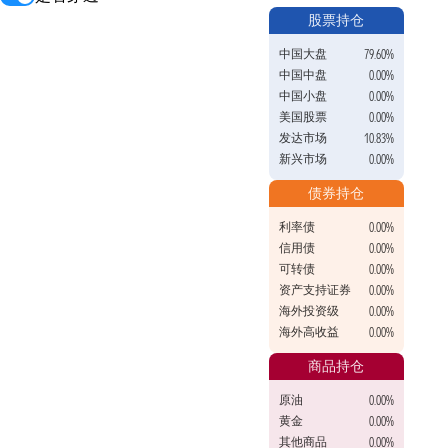
股票持仓
中国大盘
79.60%
中国中盘
0.00%
中国小盘
0.00%
美国股票
0.00%
发达市场
10.83%
新兴市场
0.00%
债券持仓
利率债
0.00%
信用债
0.00%
可转债
0.00%
资产支持证券
0.00%
海外投资级
0.00%
海外高收益
0.00%
商品持仓
原油
0.00%
黄金
0.00%
其他商品
0.00%