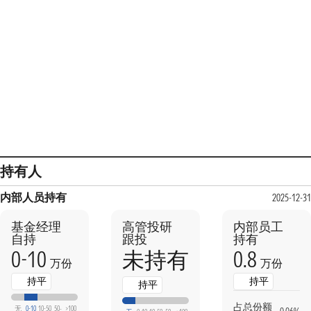
持有人
内部人员持有
2025-12-3
基金经理
高管投研
内部员工
自持
跟投
持有
0-10
0.8
未持有
万份
万份
持平
持平
持平
占总份额
无
0-10
10-50
50-
>100