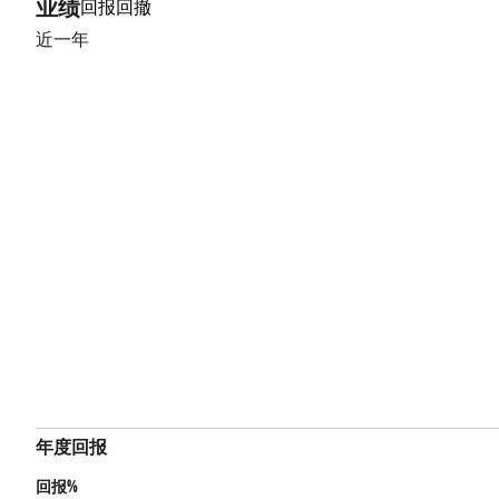
业绩
回报
回撤
近一年
年度回报
回报%