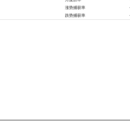
涨势捕获率
跌势捕获率