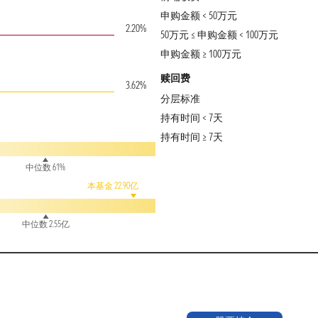
申购金额 < 50万元
2.20%
50万元 ≤ 申购金额 < 100万元
申购金额 ≥ 100万元
赎回费
3.62%
分层标准
持有时间 < 7天
持有时间 ≥ 7天
中位数 61%
本基金 22.90亿
中位数 2.55亿