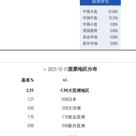
股票持仓
中国大盘
81.68%
中国中盘
12.31%
中国小盘
0.00%
美国股票
0.00%
发达市场
0.00%
新兴市场
0.00%
股票地区分布
2025-12-31
基准 %
+/-
2.31
-1.94
大亚洲地区
1.21
-0.84
日本
0.00
0.00
大洋洲
1.10
-1.10
发达亚洲
0.00
0.00
新兴亚洲