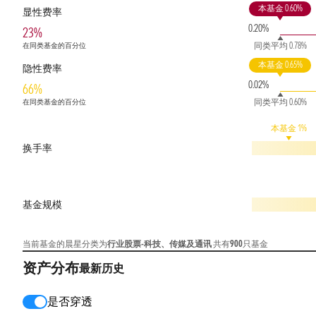
本基金 0.60%
显性费率
0.20%
23%
同类平均 0.78%
在同类基金的百分位
本基金 0.65%
隐性费率
0.02%
66%
同类平均 0.60%
在同类基金的百分位
本基金 1%
换手率
基金规模
当前基金的晨星分类为
行业股票-科技、传媒及通讯
共有
900
只基金
资产分布
最新
历史
是否穿透