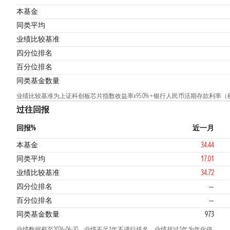
本基金
同类平均
业绩比较基准
四分位排名
百分位排名
同类基金数量
业绩比较基准为上证科创板芯片指数收益率x95.0% + 银行人民币活期存款利率（税后
过往回报
回报%
近一月
本基金
34.44
同类平均
17.01
业绩比较基准
34.72
四分位排名
—
百分位排名
—
同类基金数量
973
业绩数据截至2026-06-30，业绩不足1年不进行排名，业绩超过1年为年化值