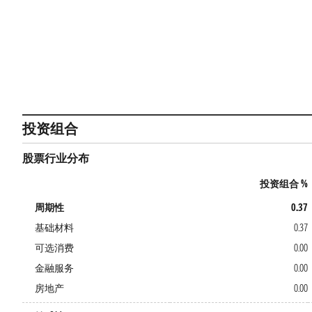
投资组合
股票行业分布
投资组合 %
周期性
0.37
基础材料
0.37
可选消费
0.00
金融服务
0.00
房地产
0.00