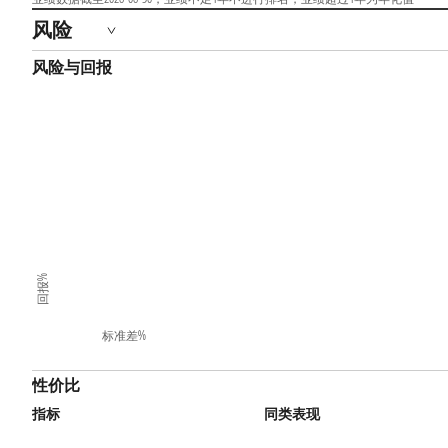
风险
风险与回报
回报%
标准差%
性价比
指标
同类表现