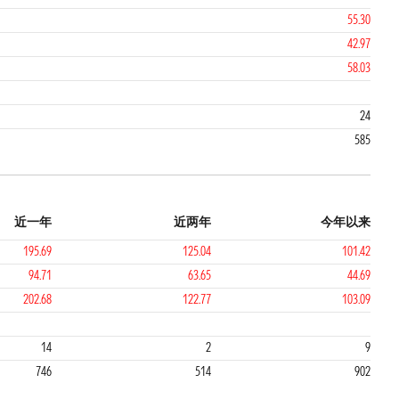
55.30
42.97
58.03
24
585
近一年
近两年
今年以来
195.69
125.04
101.42
94.71
63.65
44.69
202.68
122.77
103.09
1
1
14
2
9
746
514
902