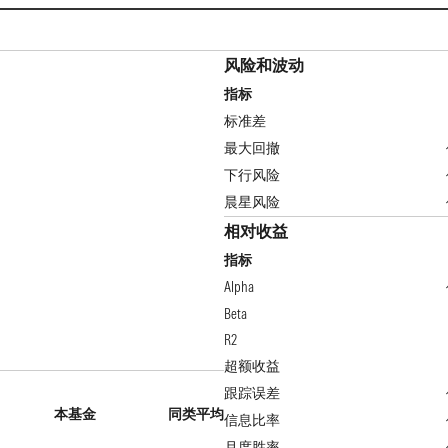
风险和波动
指标
标准差
最大回撤
下行风险
晨星风险
相对收益
指标
Alpha
Beta
R2
超额收益
跟踪误差
本基金
同类平均
信息比率
月度胜率