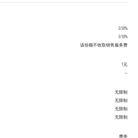
0.50%
0.10%
该份额不收取销售服务费
1元
—
无限制
无限制
无限制
无限制
费率