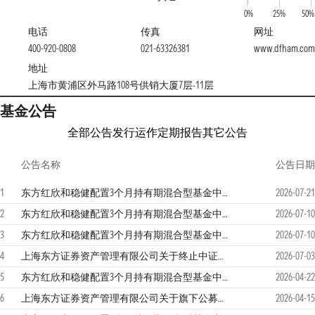
0%
25%
50%
电话
传真
网址
400-920-0808
021-63326381
www.dfham.com
地址
上海市黄浦区外马路108号供销大厦7层-11层
基金公告
全部公告
发行运作
定期报告
其它公告
公告名称
公告日期
1
东方红欣和稳健配置3个月持有期混合型基金中基金（FOF）2026年第2季度报告
2026-07-21
2
东方红欣和稳健配置3个月持有期混合型基金中基金（FOF）（A类份额）基金产品资料概要更新
2026-07-10
3
东方红欣和稳健配置3个月持有期混合型基金中基金（FOF）招募说明书（更新）（2026年第2号）
2026-07-10
4
上海东方证券资产管理有限公司关于终止中证金牛（北京）基金销售有限公司基金销售业务的公告
2026-07-03
5
东方红欣和稳健配置3个月持有期混合型基金中基金（FOF）2026年第1季度报告
2026-04-22
6
上海东方证券资产管理有限公司关于旗下公募基金在直销平台开展费率优惠活动的公告
2026-04-15