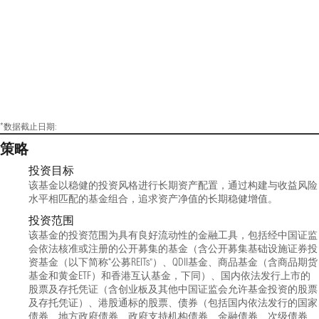
*数据截止日期:
策略
投资目标
该基金以稳健的投资风格进行长期资产配置，通过构建与收益风险
水平相匹配的基金组合，追求资产净值的长期稳健增值。
投资范围
该基金的投资范围为具有良好流动性的金融工具，包括经中国证监
会依法核准或注册的公开募集的基金（含公开募集基础设施证券投
资基金（以下简称“公募REITs”）、QDII基金、商品基金（含商品期货
基金和黄金ETF）和香港互认基金，下同）、国内依法发行上市的
股票及存托凭证（含创业板及其他中国证监会允许基金投资的股票
及存托凭证）、港股通标的股票、债券（包括国内依法发行的国家
债券、地方政府债券、政府支持机构债券、金融债券、次级债券、