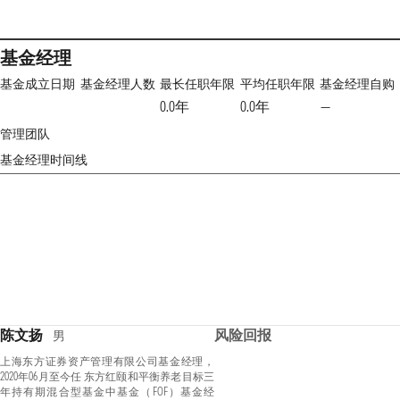
基金经理
基金成立日期
基金经理人数
最长任职年限
平均任职年限
基金经理自购
0.0年
0.0年
—
管理团队
基金经理时间线
陈文扬
风险回报
男
上海东方证券资产管理有限公司基金经理，
2020年06月至今任 东方红颐和平衡养老目标三
年持有期混合型基金中基金（FOF）基金经