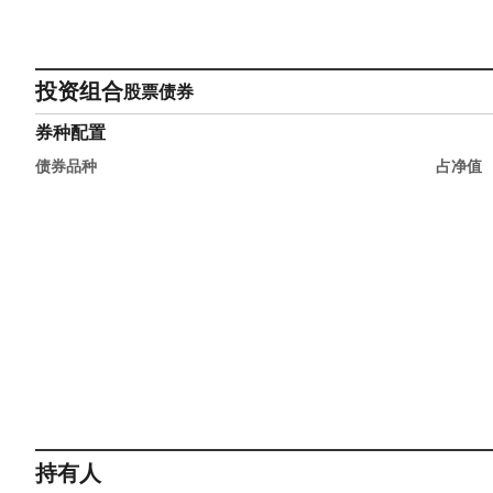
投资组合
股票
债券
券种配置
债券品种
占净值
持有人