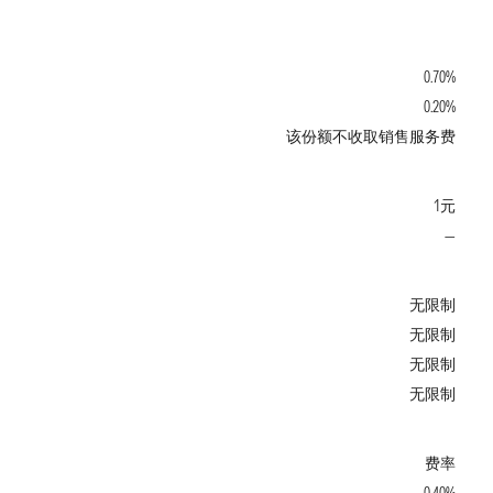
0.70%
0.20%
该份额不收取销售服务费
1元
—
无限制
无限制
无限制
无限制
费率