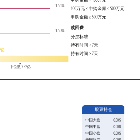
申购金额 < 100万元
1.55%
100万元 ≤ 申购金额 < 500万元
申购金额 ≥ 500万元
赎回费
1.50%
分层标准
持有时间 < 7天
9亿
持有时间 ≥ 7天
中位数 3.82亿
股票持仓
中国大盘
0.00%
中国中盘
0.00%
中国小盘
0.00%
美国股票
0.00%