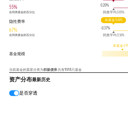
0.20%
55%
同类平均 0.85%
在同类基金的百分位
本基金 0.44%
隐性费率
-0.37%
67%
同类平均 0.36%
在同类基金的百分位
本基金 0.9
基金规模
当前基金的晨星分类为
积极债券
共有
1515
只基金
资产分布
最新
历史
是否穿透