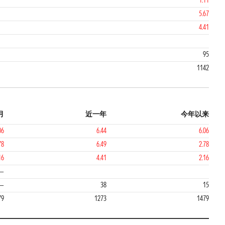
1.11
5.67
4.41
95
1142
月
近一年
今年以来
06
6.44
6.06
78
6.49
2.78
16
4.41
2.16
2
1
—
—
38
15
79
1273
1479