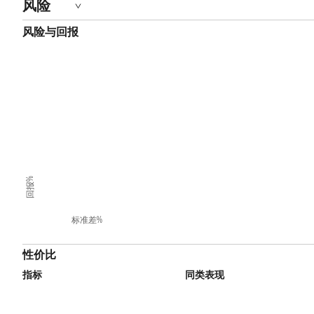
风险
风险与回报
回报%
标准差%
性价比
指标
同类表现