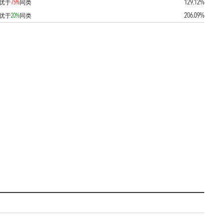
129.12%
优于
75%
同类
206.09%
优于
20%
同类