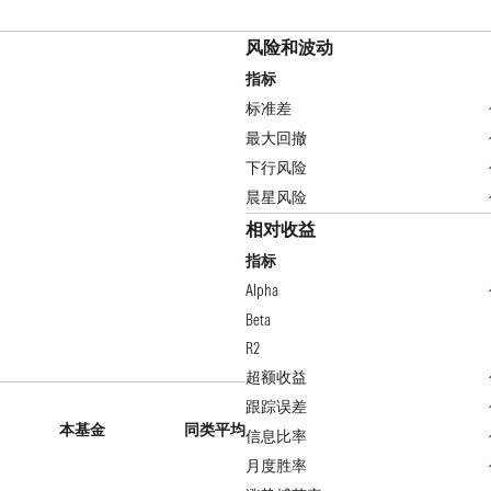
风险和波动
指标
标准差
最大回撤
下行风险
晨星风险
相对收益
指标
Alpha
Beta
R2
超额收益
跟踪误差
本基金
同类平均
信息比率
月度胜率