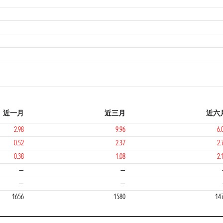
4
近一月
近三月
近六
2.98
9.96
6.
0.52
2.37
2.
0.38
1.08
2.
—
—
—
—
1656
1580
14