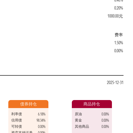
0.40%
0.20%
1000.00元
费率
1.50%
0.00%
2025-12-31
债券持仓
商品持仓
利率债
原油
6.18%
0.00%
信用债
黄金
98.34%
0.00%
可转债
其他商品
0.00%
0.00%
资产支持证券
0.00%