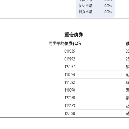
发达市场
0.00%
新兴市场
0.00%
重仓债券
同类平均
债券代码
019835
2
019792
2
127037
118024
111022
110090
127050
113673
127088