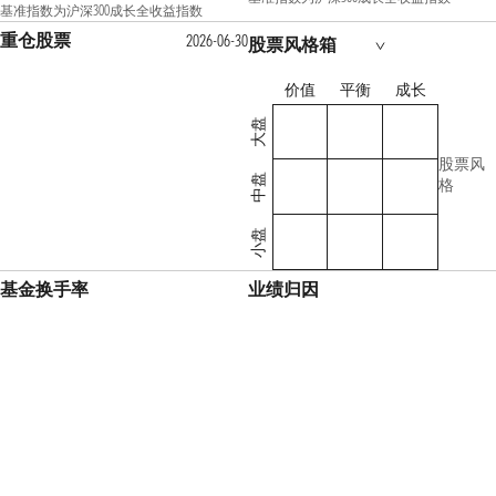
基准指数为沪深300成长全收益指数
重仓股票
2026-06-30
股票风格箱
价值
平衡
成长
大盘
股票风
中盘
格
小盘
基金换手率
业绩归因