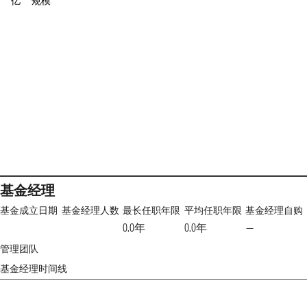
亿
规模
基金经理
基金成立日期
基金经理人数
最长任职年限
平均任职年限
基金经理自购
0.0年
0.0年
—
管理团队
基金经理时间线