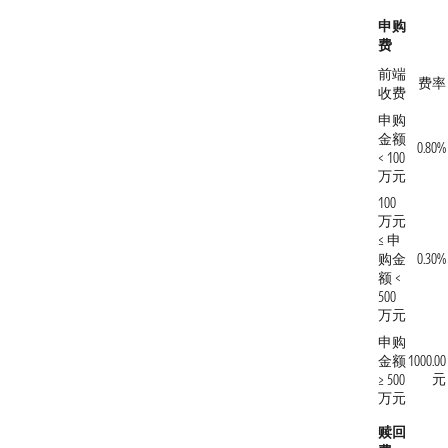
申购
费
前端
费率
收费
申购
金额
0.80%
< 100
万元
100
万元
≤ 申
购金
0.30%
额 <
500
万元
申购
金额
1000.00
元
≥ 500
万元
赎回