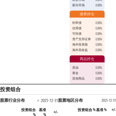
新兴市场
0.00%
债券持仓
利率债
0.00%
信用债
0.00%
可转债
0.00%
资产支持证券
0.00%
海外投资级
0.00%
海外高收益
0.00%
商品持仓
原油
0.00%
黄金
0.00%
其他商品
0.00%
投资组合
股票行业分布
股票地区分布
2025-12-31
2025-12-31
投资组合
基准
投资组合 %
基准 %
+/-
+/-
%
%