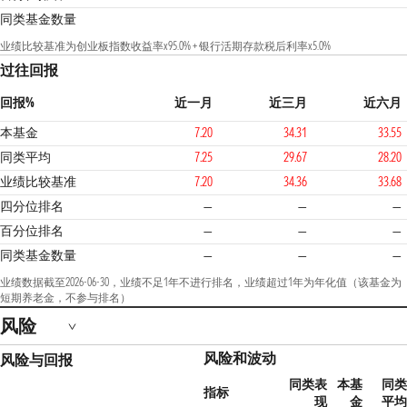
同类基金数量
业绩比较基准为创业板指数收益率x95.0% + 银行活期存款税后利率x5.0%
过往回报
回报%
近一月
近三月
近六月
本基金
7.20
34.31
33.55
同类平均
7.25
29.67
28.20
业绩比较基准
7.20
34.36
33.68
四分位排名
—
—
—
百分位排名
—
—
—
同类基金数量
—
—
—
业绩数据截至2026-06-30，业绩不足1年不进行排名，业绩超过1年为年化值（该基金为
短期养老金，不参与排名）
风险
风险和波动
风险与回报
同类表
本基
同类
指标
现
金
平均