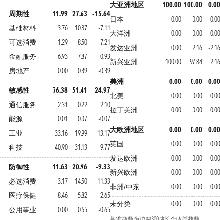
大亚洲地区
100.00
100.00
0.00
周期性
11.99
27.63
-15.64
日本
0.00
0.00
0.00
基础材料
3.76
10.87
-7.11
大洋洲
0.00
0.00
0.00
可选消费
1.29
8.50
-7.21
发达亚洲
0.00
2.16
-2.16
金融服务
6.93
7.87
-0.93
新兴亚洲
100.00
97.84
2.16
房地产
0.00
0.39
-0.39
美洲
0.00
0.00
0.00
敏感性
76.38
51.41
24.97
北美
0.00
0.00
0.00
通信服务
2.31
0.22
2.10
拉丁美洲
0.00
0.00
0.00
能源
0.01
0.07
-0.07
大欧洲地区
0.00
0.00
0.00
工业
33.16
19.99
13.17
英国
0.00
0.00
0.00
科技
40.90
31.13
9.77
发达欧洲
0.00
0.00
0.00
防御性
11.63
20.96
-9.33
新兴欧洲
0.00
0.00
0.00
必选消费
3.17
14.50
-11.33
非洲/中东
0.00
0.00
0.00
医疗保健
8.46
5.82
2.65
未分类
0.00
0.00
0.00
公用事业
0.00
0.65
-0.65
基准指数为沪深300成长全收益指数