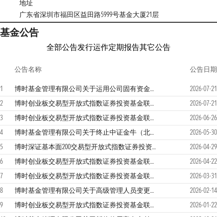
地址
广东省深圳市福田区益田路5999号基金大厦21层
基金公告
全部公告
发行运作
定期报告
其它公告
公告名称
公告日期
1
博时基金管理有限公司关于运用公司固有资金投资旗下权益类公募基金的公告
2026-07-21
2
博时创业板交易型开放式指数证券投资基金联接基金2026年第2季度报告
2026-07-21
3
博时创业板交易型开放式指数证券投资基金联接基金（博时创业板ETF联接Y）基金产品资料概要更新
2026-06-26
4
博时基金管理有限公司关于终止中证金牛（北京）基金销售有限公司办理旗下基金销售业务的公告
2026-05-30
5
博时深证基本面200交易型开放式指数证券投资基金联接基金份额发售公告
2026-04-29
6
博时创业板交易型开放式指数证券投资基金联接基金2026年第1季度报告
2026-04-22
7
博时创业板交易型开放式指数证券投资基金联接基金2025年年度报告
2026-03-31
8
博时基金管理有限公司关于高级管理人员变更的公告
2026-02-14
9
博时创业板交易型开放式指数证券投资基金联接基金2025年第4季度报告
2026-01-22