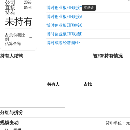
公司
2026-
直接
06-30
博时创业板ETF联接Y
本基金
持有
博时创业板ETF联接A
未持有
博时创业板ETF联接C
博时创业板ETF联接E
占总份额比
—
例
博时成渝经济圈ETF
估算金额
—
持有人结构
被FOF持有情况
持有人
占比
分红与拆分
规模变动
货币单位：元