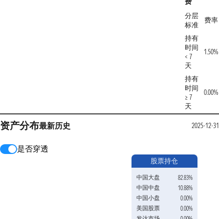
费
分层
费率
标准
持有
时间
1.50%
< 7
天
持有
时间
0.00%
≥ 7
天
资产分布
最新
历史
2025-12-31
是否穿透
股票持仓
中国大盘
82.83%
中国中盘
10.88%
中国小盘
0.00%
美国股票
0.00%
发达市场
0.00%