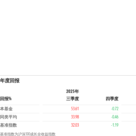
年度回报
2025年
回报%
三季度
四季度
本基金
53.61
-0.72
同类平均
33.98
-0.46
基准指数
32.03
-1.19
基准指数为沪深300成长全收益指数