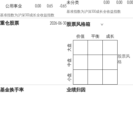
未分类
0.00
0.00
0.00
公用事业
0.00
0.65
-0.65
基准指数为沪深300成长全收益指数
基准指数为沪深300成长全收益指数
重仓股票
2026-06-30
股票风格箱
价值
平衡
成长
大盘
股票风
中盘
格
小盘
基金换手率
业绩归因