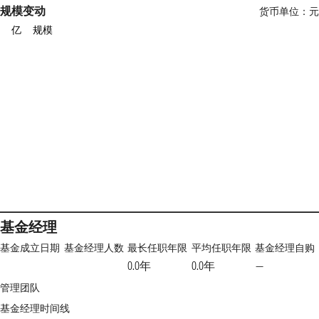
规模变动
货币单位：元
亿
规模
基金经理
基金成立日期
基金经理人数
最长任职年限
平均任职年限
基金经理自购
0.0年
0.0年
—
管理团队
基金经理时间线