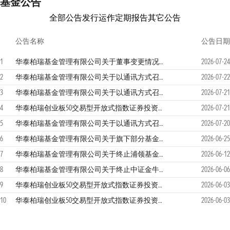
基金公告
全部公告
发行运作
定期报告
其它公告
公告名称
公告日期
1
华泰柏瑞基金管理有限公司关于董事变更情况的公告
2026-07-24
2
华泰柏瑞基金管理有限公司关于以通讯方式召开华泰柏瑞创业板50交易型开放式指数证券投资基金联接基金基金份额持有人大会的第二次提示性公告
2026-07-22
3
华泰柏瑞基金管理有限公司关于以通讯方式召开华泰柏瑞创业板50交易型开放式指数证券投资基金联接基金基金份额持有人大会的第一次提示性公告
2026-07-21
4
华泰柏瑞创业板50交易型开放式指数证券投资基金联接基金2026年第2季度报告
2026-07-21
5
华泰柏瑞基金管理有限公司关于以通讯方式召开华泰柏瑞创业板50交易型开放式指数证券投资基金联接基金基金份额持有人大会的公告
2026-07-20
6
华泰柏瑞基金管理有限公司关于旗下部分基金参与汇添富基金销售（上海）有限公司费率优惠活动的公告
2026-06-25
7
华泰柏瑞基金管理有限公司关于终止浦领基金销售有限公司办理旗下基金相关业务公告
2026-06-12
8
华泰柏瑞基金管理有限公司关于终止中证金牛（北京）基金销售有限公司办理旗下基金相关业务公告
2026-06-06
9
华泰柏瑞创业板50交易型开放式指数证券投资基金联接基金（C类份额）基金产品资料概要更新
2026-06-03
10
华泰柏瑞创业板50交易型开放式指数证券投资基金联接基金更新的招募说明书2026年第2号
2026-06-03