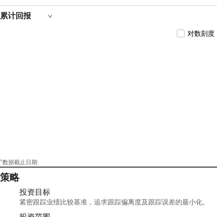
累计回报
对数刻度
*数据截止日期:
策略
投资目标
紧密跟踪业绩比较基准，追求跟踪偏离度及跟踪误差的最小化。
投资范围