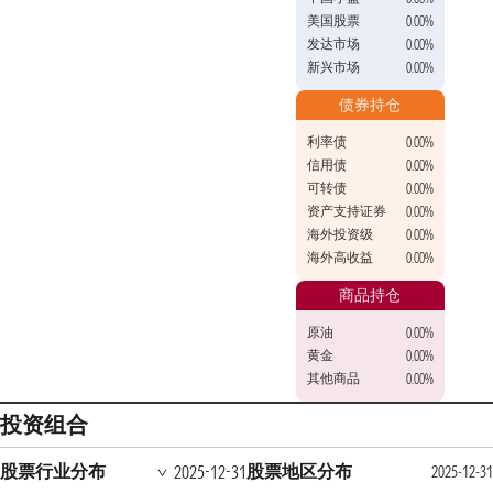
美国股票
0.00%
发达市场
0.00%
新兴市场
0.00%
债券持仓
利率债
0.00%
信用债
0.00%
可转债
0.00%
资产支持证券
0.00%
海外投资级
0.00%
海外高收益
0.00%
商品持仓
原油
0.00%
黄金
0.00%
其他商品
0.00%
投资组合
股票行业分布
股票地区分布
2025-12-31
2025-12-31