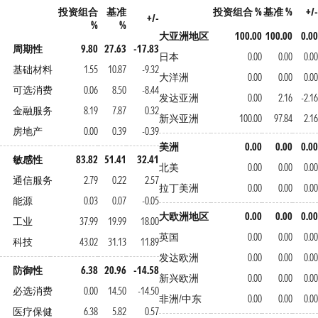
投资组合
基准
投资组合 %
基准 %
+/-
+/-
%
%
大亚洲地区
100.00
100.00
0.00
周期性
9.80
27.63
-17.83
日本
0.00
0.00
0.00
基础材料
1.55
10.87
-9.32
大洋洲
0.00
0.00
0.00
可选消费
0.06
8.50
-8.44
发达亚洲
0.00
2.16
-2.16
金融服务
8.19
7.87
0.32
新兴亚洲
100.00
97.84
2.16
房地产
0.00
0.39
-0.39
美洲
0.00
0.00
0.00
敏感性
83.82
51.41
32.41
北美
0.00
0.00
0.00
通信服务
2.79
0.22
2.57
拉丁美洲
0.00
0.00
0.00
能源
0.03
0.07
-0.05
大欧洲地区
0.00
0.00
0.00
工业
37.99
19.99
18.00
英国
0.00
0.00
0.00
科技
43.02
31.13
11.89
发达欧洲
0.00
0.00
0.00
防御性
6.38
20.96
-14.58
新兴欧洲
0.00
0.00
0.00
必选消费
0.00
14.50
-14.50
非洲/中东
0.00
0.00
0.00
医疗保健
6.38
5.82
0.57