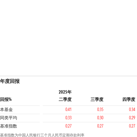
年度回报
2025年
回报%
二季度
三季度
四季度
本基金
0.41
0.35
0.34
同类平均
0.33
0.30
0.29
基准指数
0.27
0.27
0.27
基准指数为中国人民银行三个月人民币定期存款利率