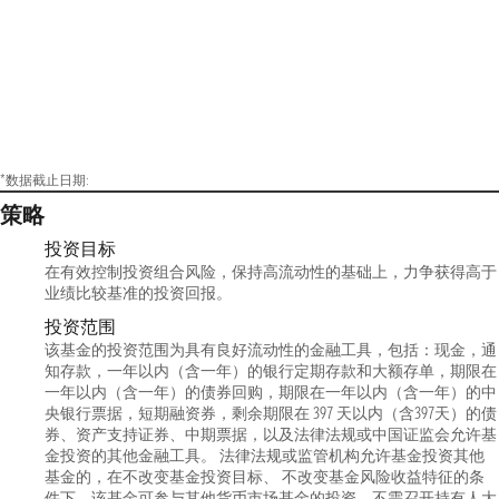
*数据截止日期:
策略
投资目标
在有效控制投资组合风险，保持高流动性的基础上，力争获得高于
业绩比较基准的投资回报。
投资范围
该基金的投资范围为具有良好流动性的金融工具，包括：现金，通
知存款，一年以内（含一年）的银行定期存款和大额存单，期限在
一年以内（含一年）的债券回购，期限在一年以内（含一年）的中
央银行票据，短期融资券，剩余期限在 397 天以内（含397天）的债
券、资产支持证券、中期票据，以及法律法规或中国证监会允许基
金投资的其他金融工具。 法律法规或监管机构允许基金投资其他
基金的，在不改变基金投资目标、 不改变基金风险收益特征的条
件下，该基金可参与其他货币市场基金的投资，不需召开持有人大