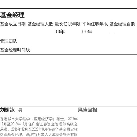
基金经理
基金成立日期
基金经理人数
最长任职年限
平均任职年限
基金经理自购
0.0年
0.0年
—
管理团队
基金经理时间线
刘谢冰
风险回报
男
香港城市大学理学（应用经济学）硕士。2013年
12月至2016年11月任广发证券资金管理部高级交
易员。2016年12月至2023年8月任银华基金固定收
益部基金经理。2023年8月加入大成基金管理有限