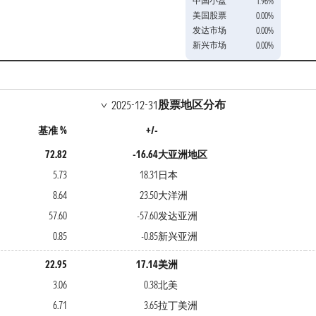
中国小盘
1.96%
美国股票
0.00%
发达市场
0.00%
新兴市场
0.00%
股票地区分布
2025-12-31
基准 %
+/-
72.82
-16.64
大亚洲地区
5.73
18.31
日本
8.64
23.50
大洋洲
57.60
-57.60
发达亚洲
0.85
-0.85
新兴亚洲
22.95
17.14
美洲
3.06
0.38
北美
6.71
3.65
拉丁美洲