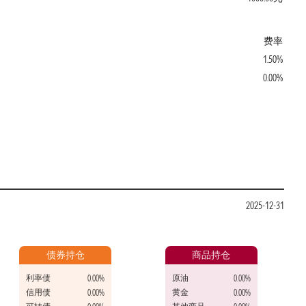
费率
1.50%
0.00%
2025-12-31
债券持仓
商品持仓
利率债
原油
0.00%
0.00%
信用债
黄金
0.00%
0.00%