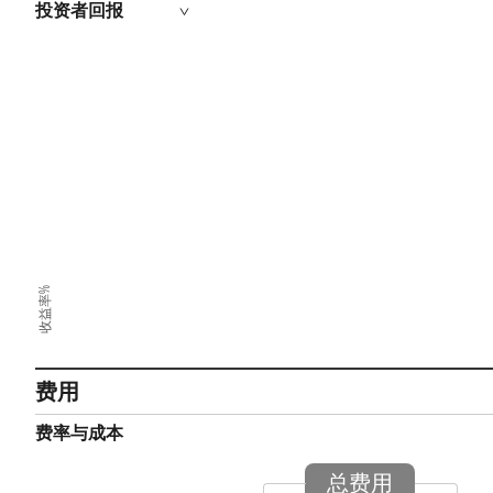
投资者回报
收益率%
费用
费率与成本
总费用