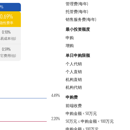
管理费(每年)
9%
托管费(每年)
0.69%
销售服务费(每年)
隐性费率
最小投资额度
0.10%
申购
易成本(估)
增购
0.59%
单日申购限额
它费用(估)
个人代销
个人直销
机构直销
机构代销
4.49%
申购费
前端收费
申购金额 < 50万元
2.20%
50万元 ≤ 申购金额 < 100万元
申购金额 ≥ 100万元