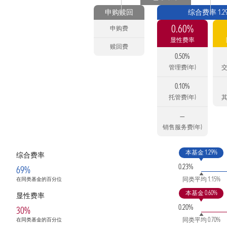
申购赎回
综合费率 1.2
0.60%
申购费
显性费率
赎回费
0.50%
管理费(年)
交
0.10%
托管费(年)
其
—
销售服务费(年)
本基金 1.29%
综合费率
0.23%
69%
同类平均 1.15%
在同类基金的百分位
本基金 0.60%
显性费率
0.20%
30%
同类平均 0.70%
在同类基金的百分位