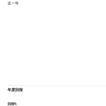
近一年
年度回报
回报%