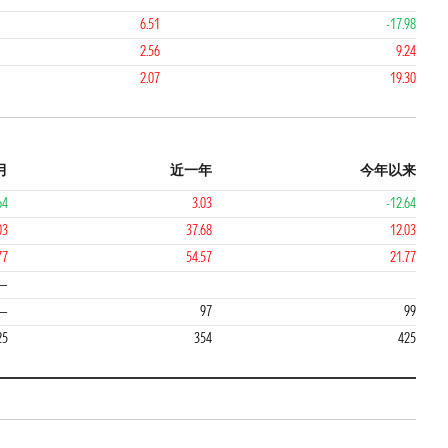
6.51
-17.98
2.56
9.24
2.07
19.30
月
近一年
今年以来
64
3.03
-12.64
03
37.68
12.03
77
54.57
21.77
4
4
—
—
97
99
25
354
425