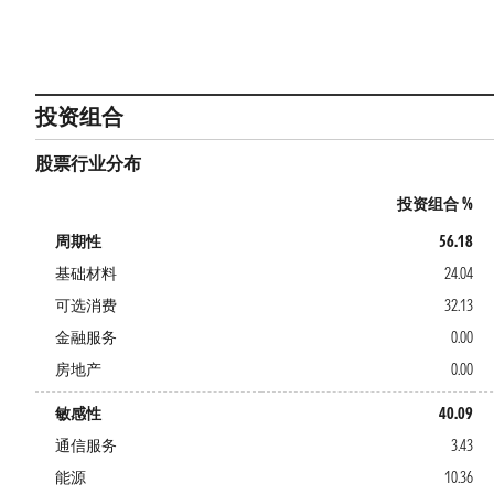
投资组合
股票行业分布
投资组合 %
周期性
56.18
基础材料
24.04
可选消费
32.13
金融服务
0.00
房地产
0.00
敏感性
40.09
通信服务
3.43
能源
10.36