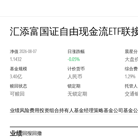
汇添富国证自由现金流ETF联接
净值
2026-08-07
日涨跌幅
晨星分
1.1432
-0.05%
大盘
基金规模
计价货币
综合费
3.40亿
人民币
1.29%
赎回状态
锁定期
托管人
可赎回
无锁定期
交通
业绩
风险
费用
投资组合
持有人
基金经理
策略
基金公司
基金公
业绩
回报
回撤