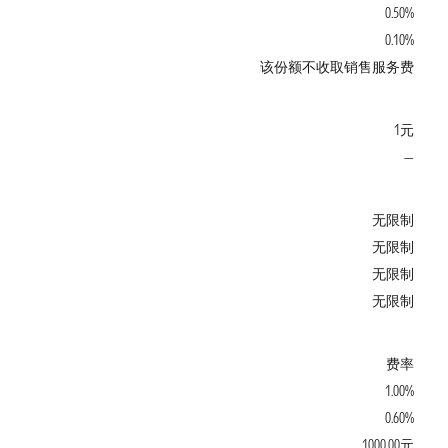
0.50%
0.10%
该份额不收取销售服务费
1元
—
无限制
无限制
无限制
无限制
费率
1.00%
0.60%
1000.00元