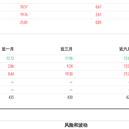
10.57
6.67
19.76
2.61
25.85
0.85
近一月
近三月
近六
-12.72
-17.98
-12.
2.86
9.24
12.
8.44
19.30
21.
—
—
—
—
435
430
4
风险和波动