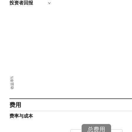
投资者回报
收益率%
费用
费率与成本
总费用