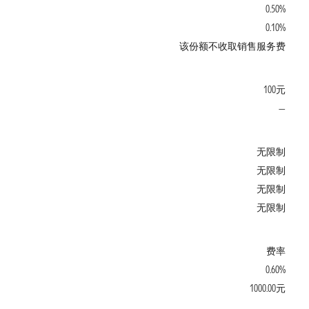
0.50%
0.10%
该份额不收取销售服务费
100元
—
无限制
无限制
无限制
无限制
费率
0.60%
1000.00元