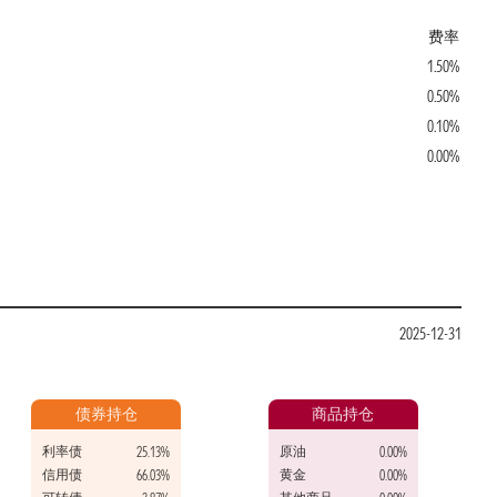
费率
1.50%
0.50%
0.10%
0.00%
2025-12-31
债券持仓
商品持仓
利率债
原油
25.13%
0.00%
信用债
黄金
66.03%
0.00%