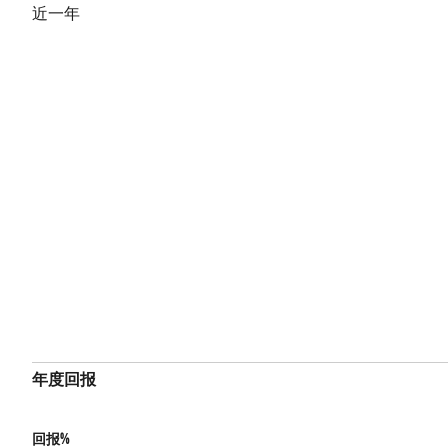
近一年
年度回报
回报%