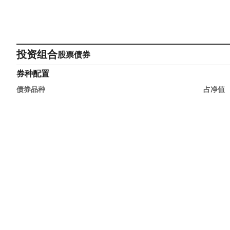
投资组合
股票
债券
券种配置
债券品种
占净值