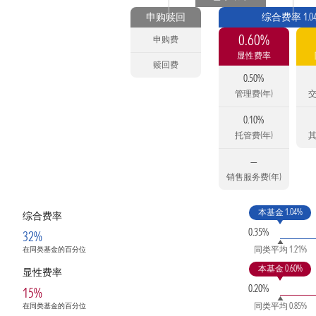
申购赎回
综合费率 1.0
0.60%
申购费
显性费率
赎回费
0.50%
管理费(年)
交
0.10%
托管费(年)
其
—
销售服务费(年)
本基金 1.04%
综合费率
0.35%
32%
同类平均 1.21%
在同类基金的百分位
本基金 0.60%
显性费率
0.20%
15%
同类平均 0.85%
在同类基金的百分位