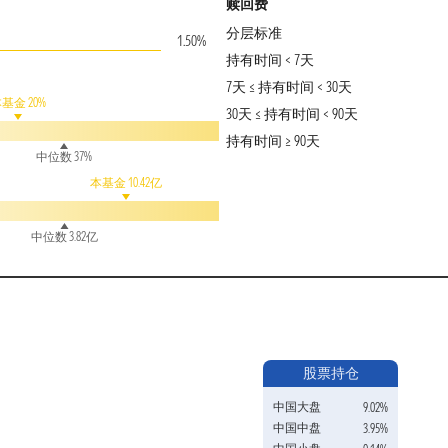
赎回费
分层标准
1.50%
持有时间 < 7天
7天 ≤ 持有时间 < 30天
基金 20%
30天 ≤ 持有时间 < 90天
持有时间 ≥ 90天
中位数 37%
本基金 10.42亿
中位数 3.82亿
股票持仓
中国大盘
9.02%
中国中盘
3.95%