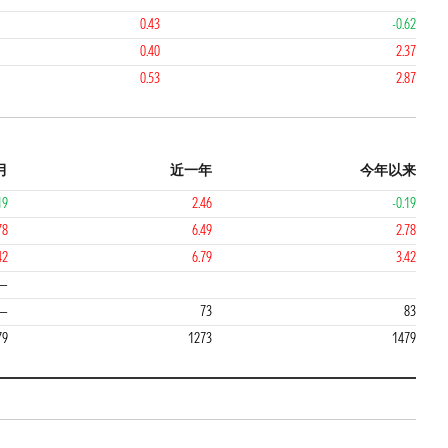
0.43
-0.62
0.40
2.37
0.53
2.87
月
近一年
今年以来
19
2.46
-0.19
78
6.49
2.78
42
6.79
3.42
3
4
—
—
73
83
79
1273
1479