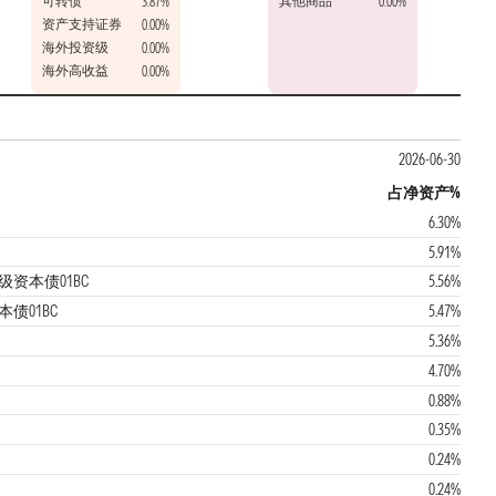
可转债
其他商品
3.87%
0.00%
资产支持证券
0.00%
海外投资级
0.00%
海外高收益
0.00%
2026-06-30
占净资产%
6.30%
5.91%
级资本债01BC
5.56%
债01BC
5.47%
5.36%
4.70%
0.88%
0.35%
0.24%
0.24%