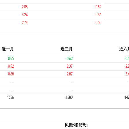
2.05
0.59
3.24
0.36
2.74
0.50
近一月
近三月
近六
-0.65
-0.62
-0.
0.52
2.37
2.
0.68
2.87
3.
—
—
—
—
1656
1580
14
风险和波动