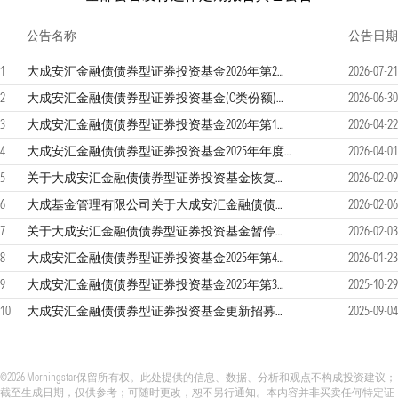
公告名称
公告日期
1
大成安汇金融债债券型证券投资基金2026年第2季度报告
2026-07-21
2
大成安汇金融债债券型证券投资基金(C类份额)基金产品资料概要更新
2026-06-30
3
大成安汇金融债债券型证券投资基金2026年第1季度报告
2026-04-22
4
大成安汇金融债债券型证券投资基金2025年年度报告
2026-04-01
5
关于大成安汇金融债债券型证券投资基金恢复大额申购（含定期定额申购）及转换转入业务的公告
2026-02-09
6
大成基金管理有限公司关于大成安汇金融债债券型证券投资基金2026年度第1次分红的公告
2026-02-06
7
关于大成安汇金融债债券型证券投资基金暂停大额申购（含定期定额申购）及转换转入业务的公告
2026-02-03
8
大成安汇金融债债券型证券投资基金2025年第4季度报告
2026-01-23
9
大成安汇金融债债券型证券投资基金2025年第3季度报告
2025-10-29
10
大成安汇金融债债券型证券投资基金更新招募说明书
2025-09-04
©2026 Morningstar保留所有权。此处提供的信息、数据、分析和观点不构成投资建议；
截至生成日期，仅供参考；可随时更改，恕不另行通知。本内容并非买卖任何特定证