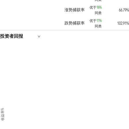
优于
16%
涨势捕获率
66.79
同类
优于
11%
跌势捕获率
102.91
同类
投资者回报
收益率%