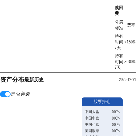
赎回
费
分层
费率
标准
持有
时间 <
1.50%
7天
持有
时间 ≥
0.00%
7天
资产分布
最新
历史
2025-12-31
是否穿透
股票持仓
中国大盘
0.00%
中国中盘
0.00%
中国小盘
0.00%
美国股票
0.00%