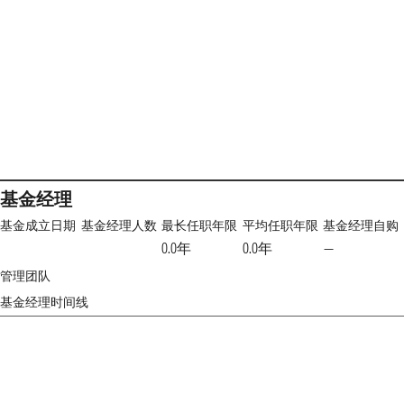
基金经理
基金成立日期
基金经理人数
最长任职年限
平均任职年限
基金经理自购
0.0年
0.0年
—
管理团队
基金经理时间线