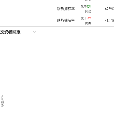
优于
15%
涨势捕获率
69.59%
同类
优于
56%
跌势捕获率
41.07%
同类
投资者回报
收益率%