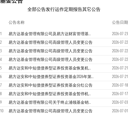
基金公告
全部公告
发行运作
定期报告
其它公告
公告名称
公告日期
1
易方达基金管理有限公司及易方达财富管理基金销售（广州）有限公司关于零售直销业务迁移安排的联合提示性公告
2026-07-23
2
易方达基金管理有限公司高级管理人员变更公告
2026-07-22
3
易方达基金管理有限公司高级管理人员变更公告
2026-07-22
4
易方达基金管理有限公司高级管理人员变更公告
2026-07-22
5
易方达安和中短债债券型证券投资基金恢复机构客户大额申购及大额转换转入业务的公告
2026-07-21
6
易方达安和中短债债券型证券投资基金2026年第2季度报告
2026-07-21
7
易方达安和中短债债券型证券投资基金分红公告
2026-07-18
8
易方达安和中短债债券型证券投资基金暂停机构客户大额申购及大额转换转入业务的公告
2026-07-17
9
易方达基金管理有限公司关于终止浦领基金销售有限公司办理本公司旗下基金销售业务的公告
2026-07-03
10
易方达基金管理有限公司高级管理人员变更公告
2026-07-01