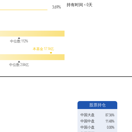
持有时间 < 0天
3.69%
中位数 112%
本基金 17.14亿
中位数 2.84亿
股票持仓
中国大盘
87.36%
中国中盘
11.48%
中国小盘
0.00%