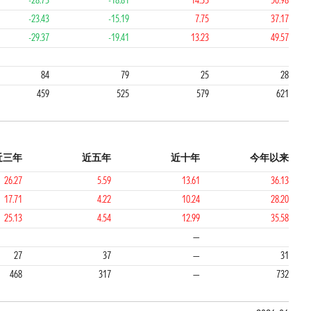
-28.73
-18.81
14.33
50.98
-23.43
-15.19
7.75
37.17
-29.37
-19.41
13.23
49.57
4
2
2
84
79
25
28
459
525
579
621
近三年
近五年
近十年
今年以来
26.27
5.59
13.61
36.13
17.71
4.22
10.24
28.20
25.13
4.54
12.99
35.58
2
2
—
27
37
—
31
468
317
—
732