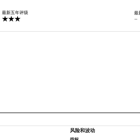
星
最新五年评级
最
—
风险和波动
指标