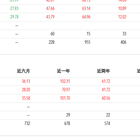
-29.99
42.81
68.13
14.66
-27.83
47.66
63.14
10.89
-29.78
43.79
64.96
12.02
3
1
2
4
—
—
60
15
33
—
228
955
406
近六月
近一年
近两年
36.13
102.31
61.72
28.20
70.97
41.72
35.58
101.70
60.56
2
1
2
—
—
29
22
732
678
574