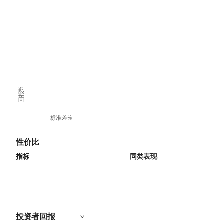
回报%
标准差%
性价比
指标
同类表现
投资者回报