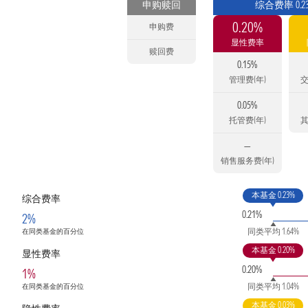
申购赎回
综合费率 0.2
0.20%
申购费
显性费率
赎回费
0.15%
管理费(年)
交
0.05%
托管费(年)
其
—
销售服务费(年)
本基金 0.23%
综合费率
0.21%
2%
同类平均 1.64%
在同类基金的百分位
本基金 0.20%
显性费率
0.20%
1%
同类平均 1.04%
在同类基金的百分位
本基金 0.03%