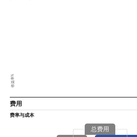
收益率%
费用
费率与成本
总费用