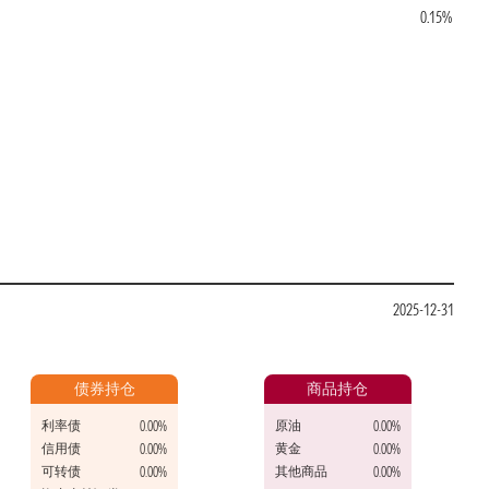
0.15%
2025-12-31
债券持仓
商品持仓
利率债
原油
0.00%
0.00%
信用债
黄金
0.00%
0.00%
可转债
其他商品
0.00%
0.00%