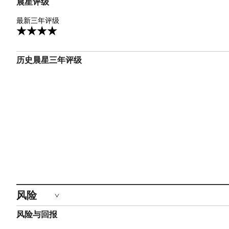
晨星评级
4星
最新三年评级
3
历史晨星三年评级
风险
风险与回报