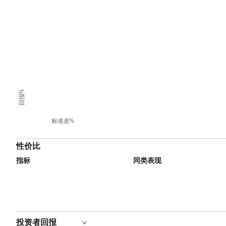
回报%
标准差%
性价比
指标
同类表现
投资者回报