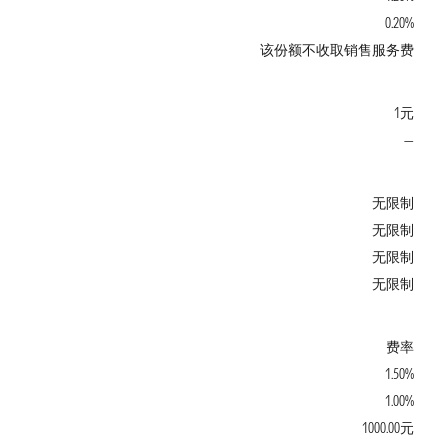
0.20%
该份额不收取销售服务费
1元
—
无限制
无限制
无限制
无限制
费率
1.50%
1.00%
1000.00元