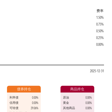
费率
1.50%
0.75%
0.50%
0.25%
0.00%
2025-12-31
债券持仓
商品持仓
利率债
原油
0.00%
0.00%
信用债
黄金
0.00%
0.00%
可转债
其他商品
29.06%
0.00%