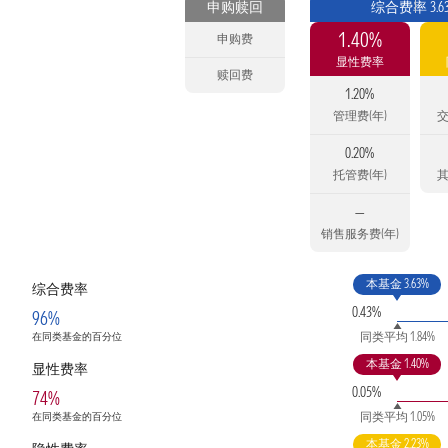
申购赎回
综合费率 3.6
1.40%
申购费
显性费率
赎回费
1.20%
管理费(年)
交
0.20%
托管费(年)
其
—
销售服务费(年)
本基金 3.63%
综合费率
0.43%
96%
同类平均 1.84%
在同类基金的百分位
本基金 1.40%
显性费率
0.05%
74%
同类平均 1.05%
在同类基金的百分位
本基金 2.23%