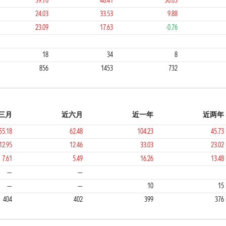
39.76
48.41
36.03
24.03
33.53
9.88
23.09
17.63
-0.76
2
1
3
18
34
8
856
1453
732
三月
近六月
近一年
近两年
55.18
62.48
104.23
45.73
12.95
12.46
33.03
23.02
7.61
5.49
16.26
13.48
1
1
2
—
—
—
—
10
15
404
402
399
376