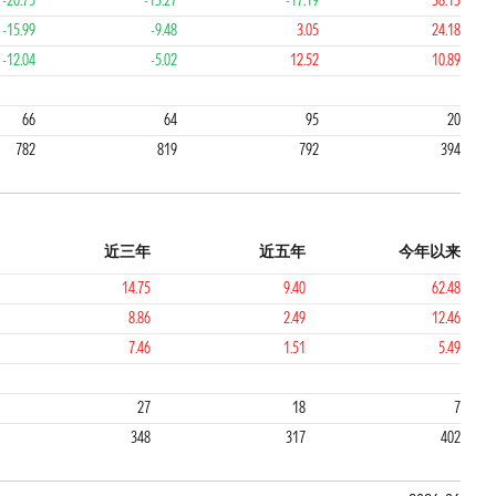
-20.75
-13.27
-17.19
38.13
-15.99
-9.48
3.05
24.18
-12.04
-5.02
12.52
10.89
3
4
1
66
64
95
20
782
819
792
394
近三年
近五年
今年以来
14.75
9.40
62.48
8.86
2.49
12.46
7.46
1.51
5.49
1
1
27
18
7
348
317
402