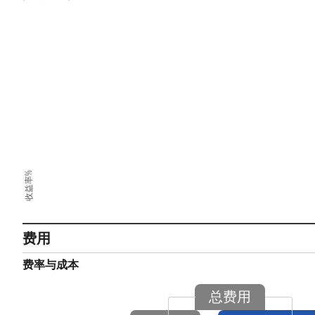
收益率%
费用
费率与成本
总费用