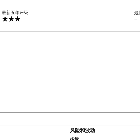
星
最新五年评级
最
—
风险和波动
指标