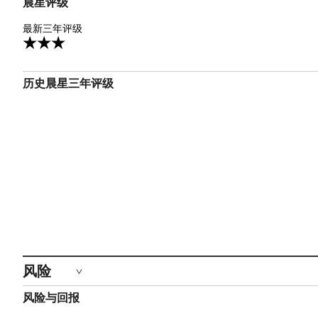
晨星评级
3星
最新三年评级
3
历史晨星三年评级
风险
风险与回报