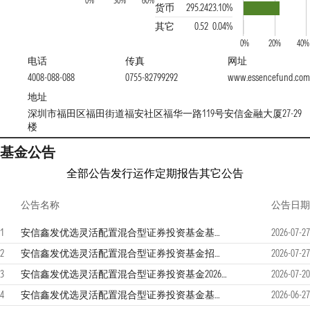
0%
30%
60%
货币
295.24
23.10%
其它
0.52
0.04%
0%
20%
40%
电话
传真
网址
4008-088-088
0755-82799292
www.essencefund.com
地址
深圳市福田区福田街道福安社区福华一路119号安信金融大厦27-29
楼
基金公告
全部公告
发行运作
定期报告
其它公告
公告名称
公告日期
1
安信鑫发优选灵活配置混合型证券投资基金基金产品资料概要更新
2026-07-27
2
安信鑫发优选灵活配置混合型证券投资基金招募说明书更新
2026-07-27
3
安信鑫发优选灵活配置混合型证券投资基金2026年第二季度报告
2026-07-20
4
安信鑫发优选灵活配置混合型证券投资基金基金合同更新
2026-06-27