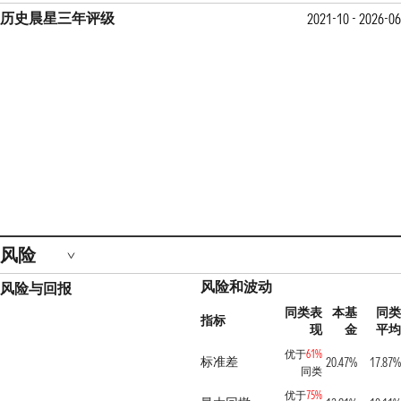
历史晨星三年评级
2021-10 - 2026-06
风险
风险和波动
风险与回报
同类表
本基
同类
指标
现
金
平均
优于
61%
标准差
20.47%
17.87%
同类
优于
75%