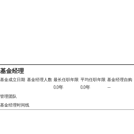
基金经理
基金成立日期
基金经理人数
最长任职年限
平均任职年限
基金经理自购
0.0年
0.0年
—
管理团队
基金经理时间线