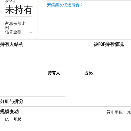
持有
安信鑫发优选混合C
未持有
占总份额比
—
例
估算金额
—
持有人结构
被FOF持有情况
持有人
占比
分红与拆分
规模变动
货币单位：元
亿
规模