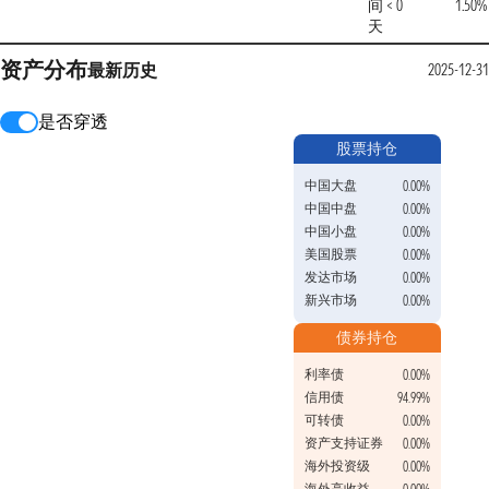
间 < 0
1.50%
天
资产分布
最新
历史
2025-12-3
是否穿透
股票持仓
中国大盘
0.00%
中国中盘
0.00%
中国小盘
0.00%
美国股票
0.00%
发达市场
0.00%
新兴市场
0.00%
债券持仓
利率债
0.00%
信用债
94.99%
可转债
0.00%
资产支持证券
0.00%
海外投资级
0.00%
海外高收益