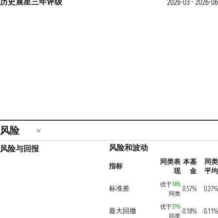
历史晨星三年评级
2026-03 - 2026-0
风险
风险和波动
风险与回报
同类表
本基
同
指标
现
金
平
优于
14%
标准差
0.57%
0.27
同类
优于
31%
最大回撤
-0.18%
-0.11
同类