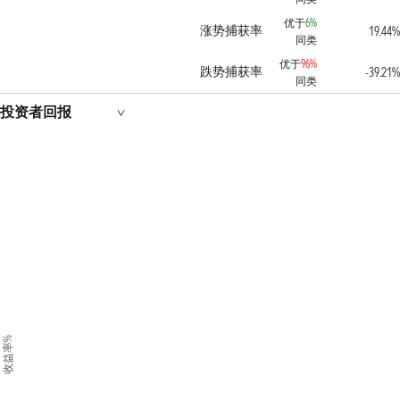
优于
6%
涨势捕获率
19.44
同类
优于
96%
跌势捕获率
-39.21
同类
投资者回报
收益率%