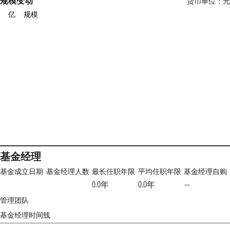
规模变动
货币单位：
亿
规模
基金经理
基金成立日期
基金经理人数
最长任职年限
平均任职年限
基金经理自购
0.0年
0.0年
—
管理团队
基金经理时间线