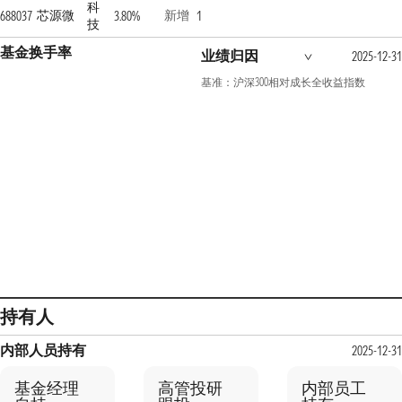
科
芯源微
新增
688037
3.80%
1
技
基金换手率
业绩归因
2025-12-3
基准：沪深300相对成长全收益指数
持有人
内部人员持有
2025-12-3
基金经理
高管投研
内部员工