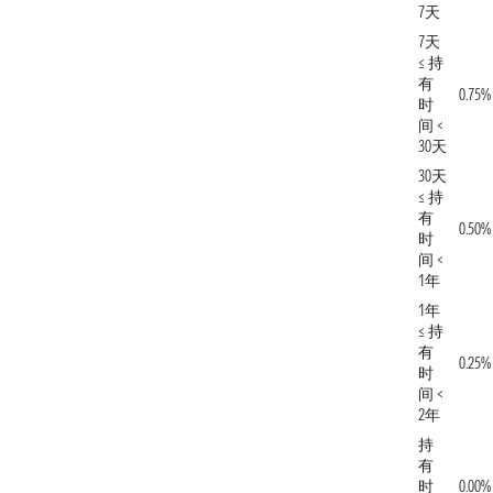
7天
7天
≤ 持
有
0.75%
时
间 <
30天
30天
≤ 持
有
0.50%
时
间 <
1年
1年
≤ 持
有
0.25%
时
间 <
2年
持
有
时
0.00%