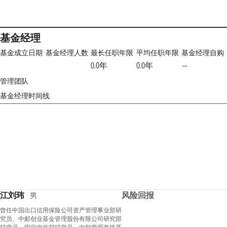
基金经理
基金成立日期
基金经理人数
最长任职年限
平均任职年限
基金经理自购
0.0年
0.0年
—
管理团队
基金经理时间线
江刘玮
风险回报
男
曾任中国出口信用保险公司资产管理事业部研
究员、中邮创业基金管理股份有限公司研究部