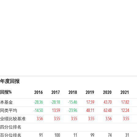
年度回报
回报%
2016
2017
2018
2019
2020
2021
本基金
-28.36
-28.18
-15.46
17.59
43.70
17.82
同类平均
-14.50
13.59
-23.96
48.11
62.48
12.24
业绩比较基准
3.56
3.55
3.55
3.55
3.56
3.55
4
4
1
4
3
2
2
四分位排名
百分位排名
91
100
11
99
74
31