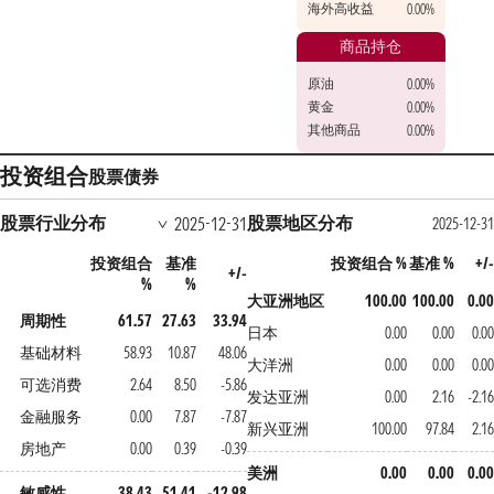
海外高收益
0.00%
商品持仓
原油
0.00%
黄金
0.00%
其他商品
0.00%
投资组合
股票
债券
股票行业分布
股票地区分布
2025-12-31
2025-12-3
投资组合
基准
投资组合 %
基准 %
+/
+/-
%
%
大亚洲地区
100.00
100.00
0.0
周期性
61.57
27.63
33.94
日本
0.00
0.00
0.0
基础材料
58.93
10.87
48.06
大洋洲
0.00
0.00
0.0
可选消费
2.64
8.50
-5.86
发达亚洲
0.00
2.16
-2.1
金融服务
0.00
7.87
-7.87
新兴亚洲
100.00
97.84
2.1
房地产
0.00
0.39
-0.39
美洲
0.00
0.00
0.0
敏感性
38.43
51.41
-12.98