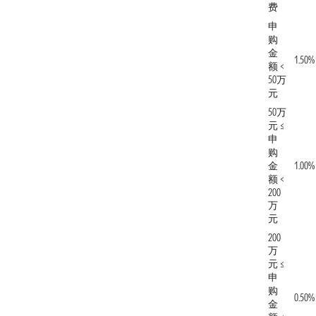
费
申
购
金
1.50%
额 <
50万
元
50万
元 ≤
申
购
金
1.00%
额 <
200
万
元
200
万
元 ≤
申
购
0.50%
金