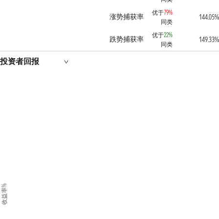
优于
79%
涨势捕获率
144.05
同类
优于
22%
跌势捕获率
149.33
同类
投资者回报
收益率%