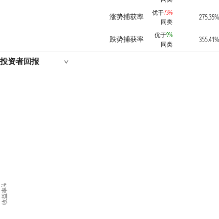
优于
73%
涨势捕获率
275.35%
同类
优于
9%
跌势捕获率
355.41%
同类
投资者回报
收益率%