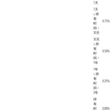
7天
7天
≤ 持
有
0.75%
时
间 <
30天
30天
≤ 持
有
0.50%
时
间 <
1年
1年
≤ 持
有
0.25%
时
间 <
2年
持
有
时
0.00%