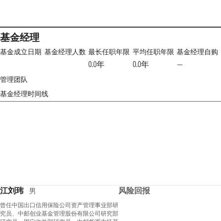
基金经理
基金成立日期
基金经理人数
最长任职年限
平均任职年限
基金经理自购
0.0年
0.0年
—
管理团队
基金经理时间线
江刘玮
风险回报
男
曾任中国出口信用保险公司资产管理事业部研
究员、中邮创业基金管理股份有限公司研究部