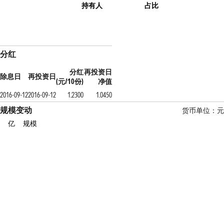
持有人
占比
分红
分红
再投资日
除息日
再投资日
(元/10份)
净值
2016-09-12
2016-09-12
1.2300
1.0450
规模变动
货币单位：元
亿
规模