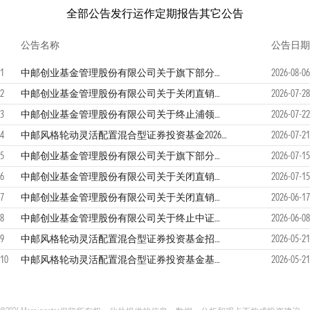
全部公告
发行运作
定期报告
其它公告
公告名称
公告日期
1
中邮创业基金管理股份有限公司关于旗下部分基金增加民生证券股份有限公司为代销机构及开通相关业务的公告
2026-08-06
2
中邮创业基金管理股份有限公司关于关闭直销网上交易平台业务服务的提示性公告
2026-07-28
3
中邮创业基金管理股份有限公司关于终止浦领基金销售有限公司办理本公司旗下基金相关销售业务的公告
2026-07-22
4
中邮风格轮动灵活配置混合型证券投资基金2026年第二季度报告
2026-07-21
5
中邮创业基金管理股份有限公司关于旗下部分基金参加兴业证券股份有限公司申购和定投费率优惠活动的公告
2026-07-15
6
中邮创业基金管理股份有限公司关于关闭直销网上交易平台业务服务的提示性公告
2026-07-15
7
中邮创业基金管理股份有限公司关于关闭直销网上交易平台业务服务的公告
2026-06-17
8
中邮创业基金管理股份有限公司关于终止中证金牛（北京）基金销售有限公司办理本公司旗下基金销售业务的公告
2026-06-08
9
中邮风格轮动灵活配置混合型证券投资基金招募说明书更新
2026-05-21
10
中邮风格轮动灵活配置混合型证券投资基金基金经理变更公告
2026-05-21