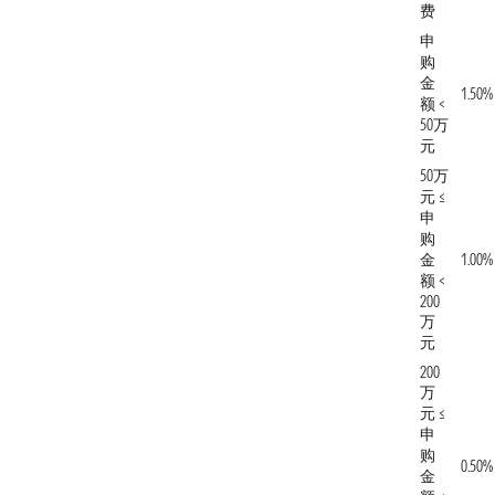
费
申
购
金
1.50%
额 <
50万
元
50万
元 ≤
申
购
金
1.00%
额 <
200
万
元
200
万
元 ≤
申
购
0.50%
金