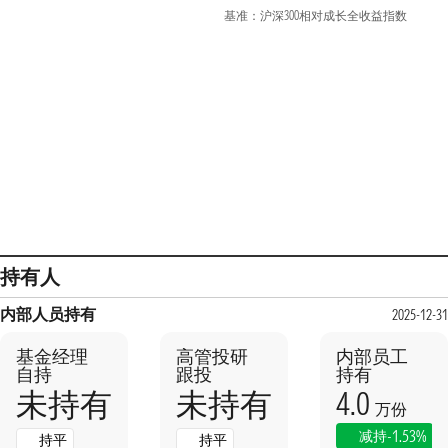
基准：沪深300相对成长全收益指数
持有人
内部人员持有
2025-12-31
基金经理
高管投研
内部员工
自持
跟投
持有
4.0
未持有
未持有
万份
-1.53%
减持
持平
持平