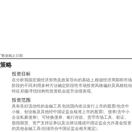
*数据截止日期:
策略
投资目标
在分析我国宏观经济形势及政策导向的基础上,根据经济周期和市场
阶段的不同,利用多种方法确定阶段性市场投资风格偏好及风格轮动
特征,积极寻找结构性投资机会提升业绩表现。
投资范围
具有良好流动性的金融工具,包括国内依法发行上市的股票(包含中
小板、创业板及其他经中国证监会核准上市的股票)、债券(含中小
企业私募债券)、可转换债券、银行存款、货币市场工具、权证、
股指期货、资产支持证券以及法律法规或中国证监会允许基金投资
的其他金融工具(但须符合中国证监会相关规定)。