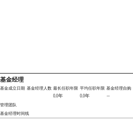
基金经理
基金成立日期
基金经理人数
最长任职年限
平均任职年限
基金经理自购
0.0年
0.0年
—
管理团队
基金经理时间线