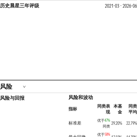
历史晨星三年评级
2021-03 - 2026-06
风险
风险和波动
风险与回报
同类表
本基
同类
指标
现
金
平均
优于
47%
标准差
29.20%
22.79%
同类
优于
58%