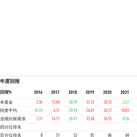
年度回报
回报%
2016
2017
2018
2019
2020
2021
本基金
2.36
12.44
-28.39
35.32
20.33
-2.27
同类平均
-10.74
4.37
-29.19
26.41
26.17
18.83
业绩比较基准
2.31
14.13
-26.91
33.38
16.55
-8.36
1
3
3
4
4
4
1
四分位排名
百分位排名
8
51
52
85
86
84