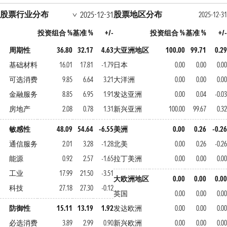
股票行业分布
股票地区分布
2025-12-31
2025-12-31
投资组合 %
基准 %
+/-
投资组合 %
基准 %
+/-
周期性
36.80
32.17
4.63
大亚洲地区
100.00
99.71
0.29
基础材料
16.01
17.81
-1.79
日本
0.00
0.00
0.00
可选消费
9.85
6.64
3.21
大洋洲
0.00
0.00
0.00
金融服务
8.85
6.95
1.91
发达亚洲
0.00
0.04
-0.03
房地产
2.08
0.78
1.31
新兴亚洲
100.00
99.67
0.32
敏感性
48.09
54.64
-6.55
美洲
0.00
0.26
-0.26
通信服务
2.01
3.28
-1.28
北美
0.00
0.26
-0.26
能源
0.92
2.57
-1.65
拉丁美洲
0.00
0.00
0.00
工业
17.99
21.50
-3.51
大欧洲地区
0.00
0.00
0.00
科技
27.18
27.30
-0.12
英国
0.00
0.00
0.00
防御性
15.11
13.19
1.92
发达欧洲
0.00
0.00
0.00
必选消费
3.89
2.99
0.90
新兴欧洲
0.00
0.00
0.00