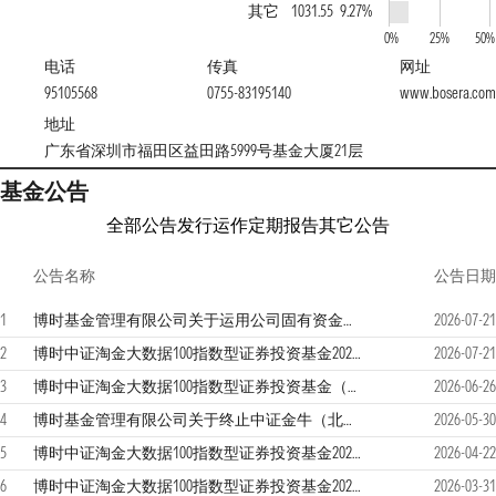
其它
1031.55
9.27%
0%
25%
50%
电话
传真
网址
95105568
0755-83195140
www.bosera.com
地址
广东省深圳市福田区益田路5999号基金大厦21层
基金公告
全部公告
发行运作
定期报告
其它公告
公告名称
公告日期
1
博时基金管理有限公司关于运用公司固有资金投资旗下权益类公募基金的公告
2026-07-21
2
博时中证淘金大数据100指数型证券投资基金2026年第2季度报告
2026-07-21
3
博时中证淘金大数据100指数型证券投资基金（博时中证淘金大数据100I）基金产品资料概要更新
2026-06-26
4
博时基金管理有限公司关于终止中证金牛（北京）基金销售有限公司办理旗下基金销售业务的公告
2026-05-30
5
博时中证淘金大数据100指数型证券投资基金2026年第1季度报告
2026-04-22
6
博时中证淘金大数据100指数型证券投资基金2025年年度报告
2026-03-31