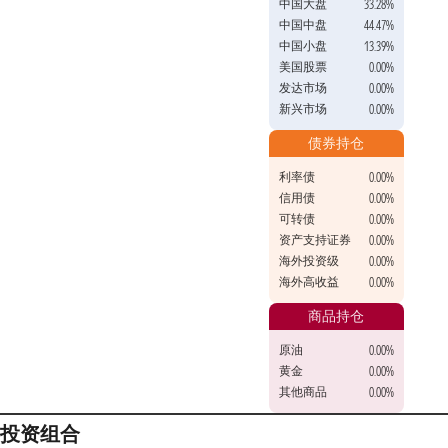
中国大盘
33.28%
中国中盘
44.47%
中国小盘
13.39%
美国股票
0.00%
发达市场
0.00%
新兴市场
0.00%
债券持仓
利率债
0.00%
信用债
0.00%
可转债
0.00%
资产支持证券
0.00%
海外投资级
0.00%
海外高收益
0.00%
商品持仓
原油
0.00%
黄金
0.00%
其他商品
0.00%
投资组合