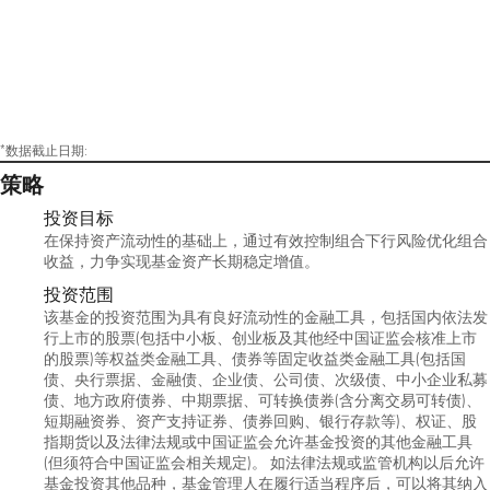
*数据截止日期:
策略
投资目标
在保持资产流动性的基础上，通过有效控制组合下行风险优化组合
收益，力争实现基金资产长期稳定增值。
投资范围
该基金的投资范围为具有良好流动性的金融工具，包括国内依法发
行上市的股票(包括中小板、创业板及其他经中国证监会核准上市
的股票)等权益类金融工具、债券等固定收益类金融工具(包括国
债、央行票据、金融债、企业债、公司债、次级债、中小企业私募
债、地方政府债券、中期票据、可转换债券(含分离交易可转债)、
短期融资券、资产支持证券、债券回购、银行存款等)、权证、股
指期货以及法律法规或中国证监会允许基金投资的其他金融工具
(但须符合中国证监会相关规定)。 如法律法规或监管机构以后允许
基金投资其他品种，基金管理人在履行适当程序后，可以将其纳入