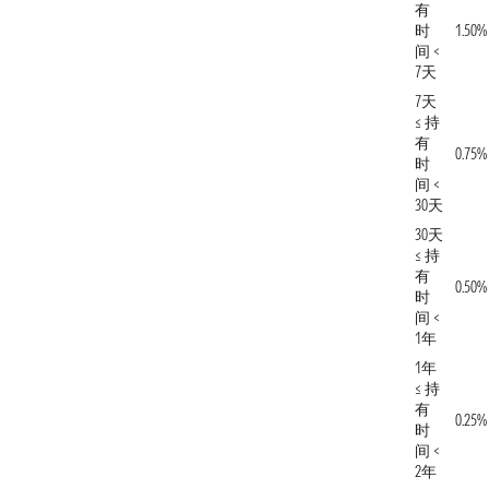
有
时
1.50%
间 <
7天
7天
≤ 持
有
0.75%
时
间 <
30天
30天
≤ 持
有
0.50%
时
间 <
1年
1年
≤ 持
有
0.25%
时
间 <
2年