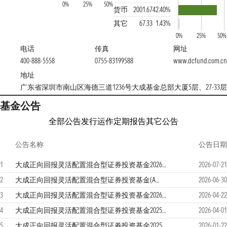
0%
25%
50%
货币
2001.67
42.40%
其它
67.33
1.43%
0%
25%
50%
电话
传真
网址
400-888-5558
0755-83199588
www.dcfund.com.cn
地址
广东省深圳市南山区海德三道1236号大成基金总部大厦5层、27-33层
基金公告
全部公告
发行运作
定期报告
其它公告
公告名称
公告日期
1
大成正向回报灵活配置混合型证券投资基金2026年第2季度报告
2026-07-21
2
大成正向回报灵活配置混合型证券投资基金(A类份额)基金产品资料概要更新
2026-06-30
3
大成正向回报灵活配置混合型证券投资基金2026年第1季度报告
2026-04-22
4
大成正向回报灵活配置混合型证券投资基金2025年年度报告
2026-04-01
5
大成正向回报灵活配置混合型证券投资基金2025年第4季度报告
2026-01-22