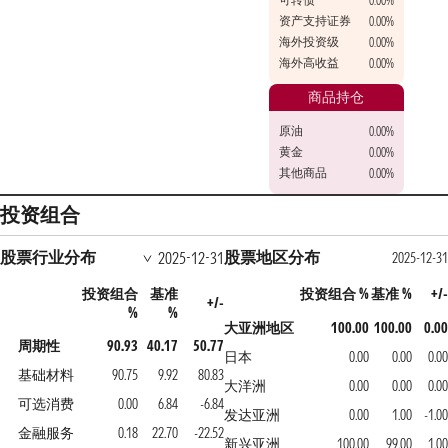
0.00%
资产支持证券
0.00%
海外投资级
0.00%
海外高收益
0.00%
商品持仓
原油
0.00%
黄金
0.00%
其他商品
0.00%
投资组合
股票行业分布
股票地区分布
2025-12-31
2025-12-31
投资组合
基准
投资组合 %
基准 %
+/-
+/-
%
%
大亚洲地区
100.00
100.00
0.00
周期性
90.93
40.17
50.77
日本
0.00
0.00
0.00
基础材料
90.75
9.92
80.83
大洋洲
0.00
0.00
0.00
可选消费
0.00
6.84
-6.84
发达亚洲
0.00
1.00
-1.00
金融服务
0.18
22.70
-22.52
新兴亚洲
100.00
99.00
1.00