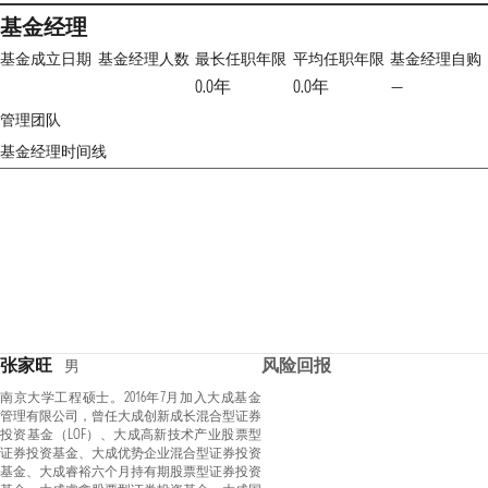
基金经理
基金成立日期
基金经理人数
最长任职年限
平均任职年限
基金经理自购
0.0年
0.0年
—
管理团队
基金经理时间线
张家旺
风险回报
男
南京大学工程硕士。2016年7月加入大成基金
管理有限公司，曾任大成创新成长混合型证券
投资基金（LOF）、大成高新技术产业股票型
证券投资基金、大成优势企业混合型证券投资
基金、大成睿裕六个月持有期股票型证券投资