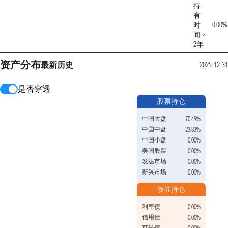
持
有
时
0.00%
间 ≥
2年
资产分布
最新
历史
2025-12-31
是否穿透
股票持仓
中国大盘
70.49%
中国中盘
23.83%
中国小盘
0.00%
美国股票
0.00%
发达市场
0.00%
新兴市场
0.00%
债券持仓
利率债
0.00%
信用债
0.00%
可转债