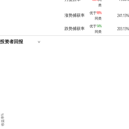
类
优于
98%
涨势捕获率
241.13%
同类
优于
14%
跌势捕获率
203.13%
同类
投资者回报
收益率%