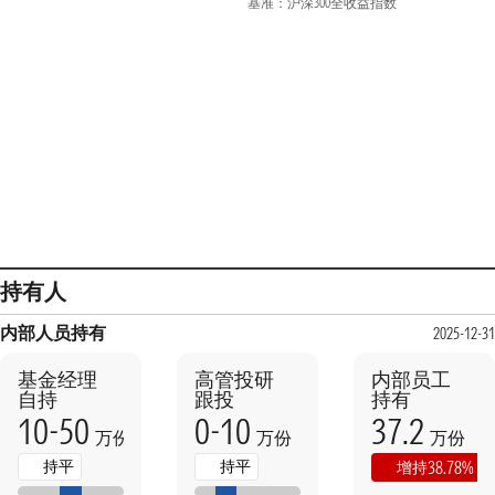
基准：沪深300全收益指数
持有人
内部人员持有
2025-12-31
基金经理
高管投研
内部员工
自持
跟投
持有
10-50
0-10
37.2
万份
万份
万份
持平
持平
38.78%
增持