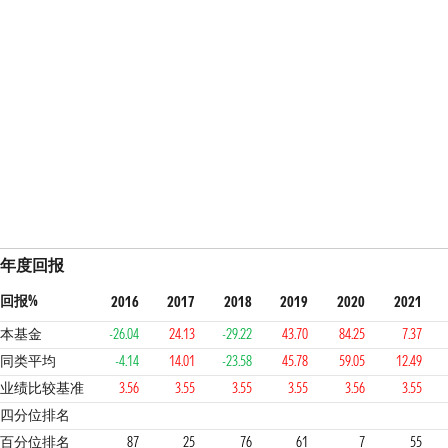
年度回报
回报%
2016
2017
2018
2019
2020
2021
本基金
-26.04
24.13
-29.22
43.70
84.25
7.37
同类平均
-4.14
14.01
-23.58
45.78
59.05
12.49
业绩比较基准
3.56
3.55
3.55
3.55
3.56
3.55
4
2
4
3
1
3
4
四分位排名
百分位排名
87
25
76
61
7
55