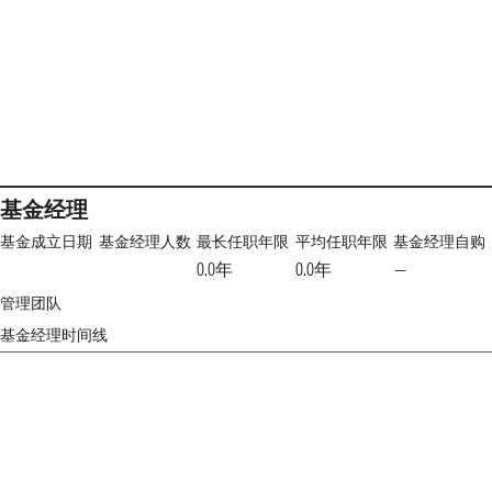
基金经理
基金成立日期
基金经理人数
最长任职年限
平均任职年限
基金经理自购
0.0年
0.0年
—
管理团队
基金经理时间线