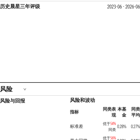
历史晨星三年评级
2023-06 - 2026-06
风险
风险和波动
风险与回报
同类表
本基
同类
指标
现
金
平均
优于
54%
标准差
0.28%
0.27%
同类
优于
56%