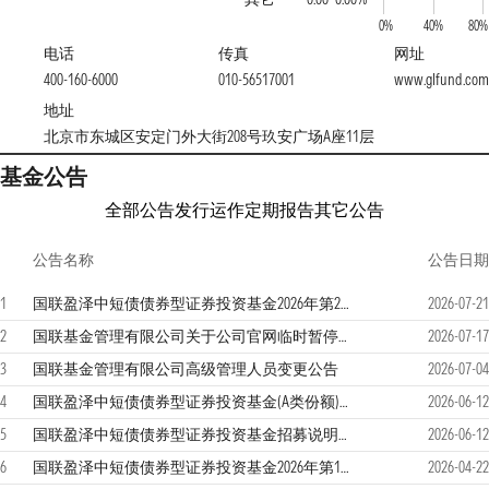
0%
40%
80%
电话
传真
网址
400-160-6000
010-56517001
www.glfund.com
地址
北京市东城区安定门外大街208号玖安广场A座11层
基金公告
全部公告
发行运作
定期报告
其它公告
公告名称
公告日期
1
国联盈泽中短债债券型证券投资基金2026年第2季度报告
2026-07-21
2
国联基金管理有限公司关于公司官网临时暂停服务的公告
2026-07-17
3
国联基金管理有限公司高级管理人员变更公告
2026-07-04
4
国联盈泽中短债债券型证券投资基金(A类份额)基金产品资料概要更新
2026-06-12
5
国联盈泽中短债债券型证券投资基金招募说明书更新（2026年第1号）
2026-06-12
6
国联盈泽中短债债券型证券投资基金2026年第1季度报告
2026-04-22