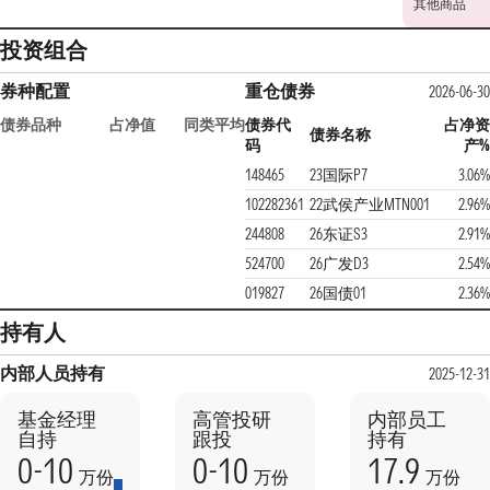
其他商品
投资组合
券种配置
重仓债券
2026-06-30
债券品种
占净值
同类平均
债券代
占净资
债券名称
码
产%
148465
23国际P7
3.06%
102282361
22武侯产业MTN001
2.96%
244808
26东证S3
2.91%
524700
26广发D3
2.54%
019827
26国债01
2.36%
持有人
内部人员持有
2025-12-31
基金经理
高管投研
内部员工
自持
跟投
持有
0-10
0-10
17.9
万份
万份
万份
本期
上期