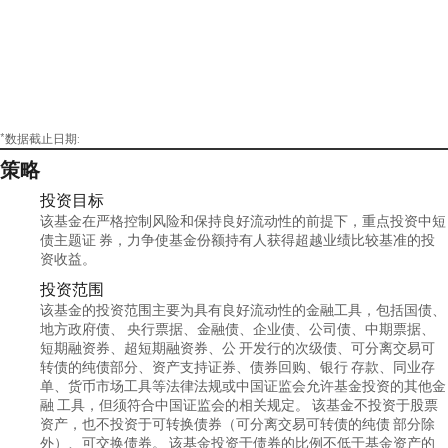
*数据截止日期:
策略
投资目标
该基金在严格控制风险和保持良好流动性的前提下，重点投资中短
债主题证 券，力争使基金份额持有人获得超越业绩比较基准的投
资收益。
投资范围
该基金的投资范围主要为具有良好流动性的金融工具，包括国债、
地方政府债、 央行票据、金融债、企业债、公司债、中期票据、
短期融资券、超短期融资券、公 开发行的次级债、可分离交易可
转债的纯债部分、资产支持证券、债券回购、银行 存款、同业存
单、货币市场工具等法律法规或中国证监会允许基金投资的其他金
融 工具，但须符合中国证监会的相关规定。 该基金不投资于股票
资产，也不投资于可转换债券（可分离交易可转债的纯债 部分除
外）、可交换债券。 该基金投资于债券的比例不低于基金资产的