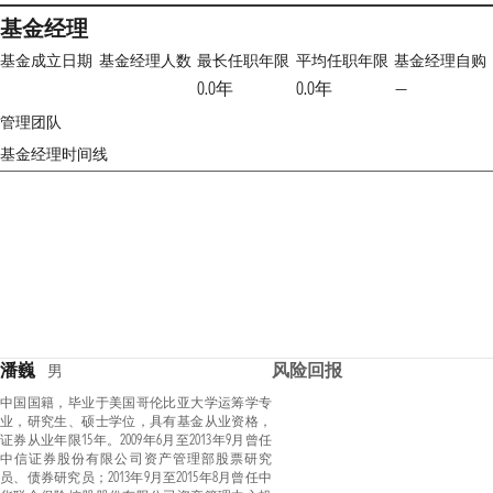
基金经理
基金成立日期
基金经理人数
最长任职年限
平均任职年限
基金经理自购
0.0年
0.0年
—
管理团队
基金经理时间线
潘巍
风险回报
男
中国国籍，毕业于美国哥伦比亚大学运筹学专
业，研究生、硕士学位，具有基金从业资格，
证券从业年限15年。2009年6月至2013年9月曾任
中信证券股份有限公司资产管理部股票研究
员、债券研究员；2013年9月至2015年8月曾任中