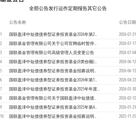
全部公告
发行运作
定期报告
其它公告
公告名称
公告日期
1
国联盈泽中短债债券型证券投资基金2026年第2季度报告
2026-07-21
2
国联基金管理有限公司关于公司官网临时暂停服务的公告
2026-07-17
3
国联基金管理有限公司高级管理人员变更公告
2026-07-04
4
国联盈泽中短债债券型证券投资基金(B类份额)基金产品资料概要更新
2026-06-12
5
国联盈泽中短债债券型证券投资基金招募说明书更新（2026年第1号）
2026-06-12
6
国联盈泽中短债债券型证券投资基金2026年第1季度报告
2026-04-22
7
国联盈泽中短债债券型证券投资基金2025年年度报告
2026-03-30
8
国联基金管理有限公司关于国联盈泽中短债债券型证券投资基金暂停申购、转换转入及定期定额投资业务的公告
2026-02-12
9
国联盈泽中短债债券型证券投资基金2025年第4季度报告
2026-01-23
10
国联盈泽中短债债券型证券投资基金招募说明书更新（2025年第2号）
2025-11-25