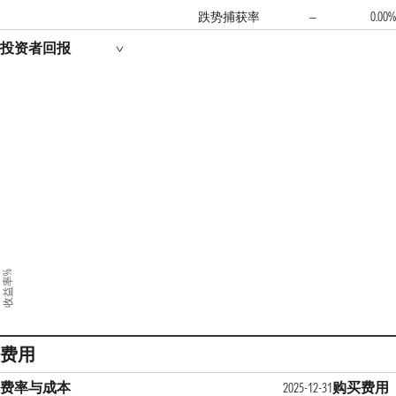
跌势捕获率
0.00%
—
投资者回报
收益率%
费用
费率与成本
购买费用
2025-12-31