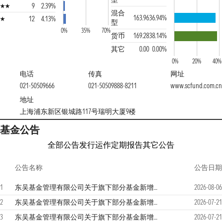
9
2.39%
混合
163.96
36.94%
12
4.13%
型
0%
35%
70%
货币
169.28
38.14%
其它
0.00
0.00%
0%
20%
40%
电话
传真
网址
021-50509666
021-50509888-8211
www.scfund.com.cn
地址
上海浦东新区银城路117号瑞明大厦9楼
基金公告
全部公告
发行运作
定期报告
其它公告
公告名称
公告日期
1
东吴基金管理有限公司关于旗下部分基金新增民生证券股份有限公司为销售机构、开通定期定额投资及转换业务的公告
2026-08-06
2
东吴基金管理有限公司关于旗下部分基金新增深圳市排排网基金销售有限责任公司为代销机构、开通定期定额投资及转换业务并参加费率优惠的公告
2026-07-21
3
东吴基金管理有限公司关于旗下部分基金新增深圳市排排网基金销售有限责任公司为代销机构、开通定期定额投资及转换业务并参加费率优惠的公告
2026-07-21