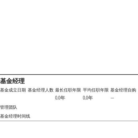
基金经理
基金成立日期
基金经理人数
最长任职年限
平均任职年限
基金经理自购
0.0年
0.0年
—
管理团队
基金经理时间线