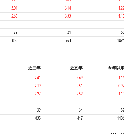
2.76
3.83
1.13
3.04
3.14
1.22
2.68
3.33
1.19
1
3
72
21
65
856
963
1094
近三年
近五年
今年以来
2.41
2.69
1.16
2.19
2.51
0.97
2.27
2.52
1.10
2
2
39
34
32
835
417
1186