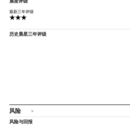
晨星评级
3星
最新三年评级
3
历史晨星三年评级
风险
风险与回报