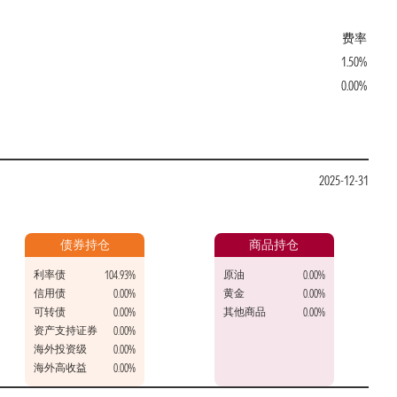
费率
1.50%
0.00%
2025-12-31
债券持仓
商品持仓
利率债
原油
104.93%
0.00%
信用债
黄金
0.00%
0.00%
可转债
其他商品
0.00%
0.00%
资产支持证券
0.00%
海外投资级
0.00%
海外高收益
0.00%