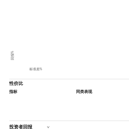
回报%
标准差%
性价比
指标
同类表现
投资者回报