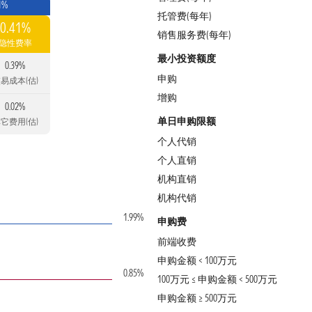
1%
托管费(每年)
0.41%
销售服务费(每年)
隐性费率
最小投资额度
0.39%
申购
易成本(估)
增购
0.02%
单日申购限额
它费用(估)
个人代销
个人直销
机构直销
机构代销
1.99%
申购费
前端收费
申购金额 < 100万元
0.85%
100万元 ≤ 申购金额 < 500万元
申购金额 ≥ 500万元