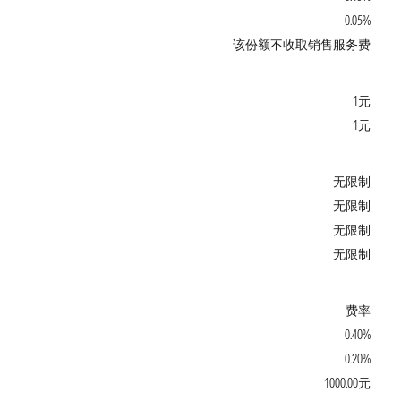
0.05%
该份额不收取销售服务费
1元
1元
无限制
无限制
无限制
无限制
费率
0.40%
0.20%
1000.00元