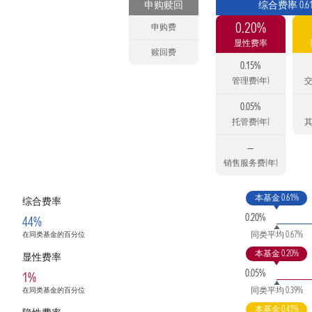
申购赎回
综合费率 0.6
0.20%
申购费
显性费率
赎回费
0.15%
管理费(年)
交
0.05%
托管费(年)
其
—
销售服务费(年)
本基金 0.61%
综合费率
0.20%
44%
同类平均 0.67%
在同类基金的百分位
本基金 0.20%
显性费率
0.05%
1%
同类平均 0.39%
在同类基金的百分位
本基金 0.41%