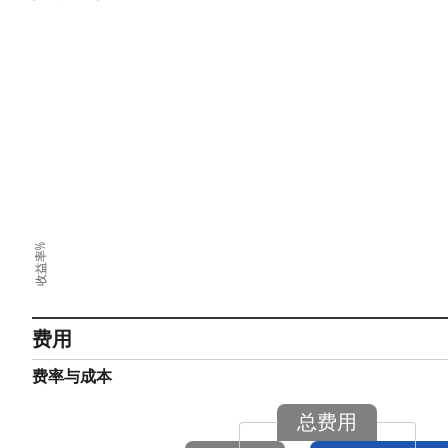
收益率%
费用
费率与成本
总费用