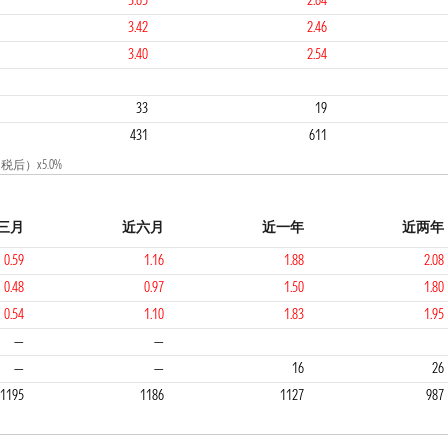
3.65
2.64
3.42
2.46
3.40
2.54
1
3
33
19
431
611
后）x5.0%
三月
近六月
近一年
近两年
0.59
1.16
1.88
2.08
0.48
0.97
1.50
1.80
0.54
1.10
1.83
1.95
1
2
2
—
—
—
—
16
26
1195
1186
1127
987