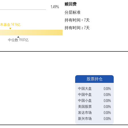
赎回费
1.49%
分层标准
持有时间 < 7天
本基金 14.16亿
持有时间 ≥ 7天
中位数 19.87亿
股票持仓
中国大盘
0.00%
中国中盘
0.00%
中国小盘
0.00%
美国股票
0.00%
发达市场
0.00%
新兴市场
0.00%