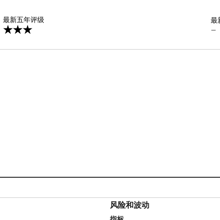
星
最新五年评级
最
—
风险和波动
指标