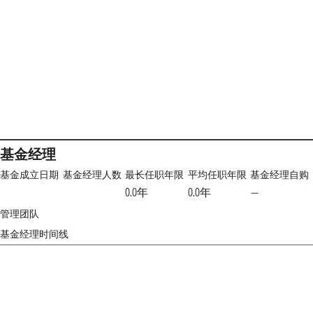
基金经理
基金成立日期
基金经理人数
最长任职年限
平均任职年限
基金经理自购
0.0年
0.0年
—
管理团队
基金经理时间线