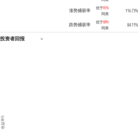
优于
85%
涨势捕获率
116.73%
同类
优于
88%
跌势捕获率
84.11%
同类
投资者回报
收益率%