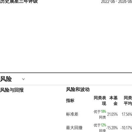
历史晨星三年评级
2022-06 - 2026-06
风险
风险和波动
风险与回报
同类表
本基
同类
指标
现
金
平均
优于
18%
标准差
21.05%
17.56%
同类
优于
12%
最大回撤
-15.20%
-10.17%
同类