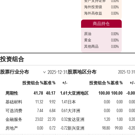
资产支持证券
0.00%
海外投资级
0.00%
海外高收益
0.00%
商品持仓
原油
0.00%
黄金
0.00%
其他商品
0.00%
投资组合
股票行业分布
股票地区分布
2025-12-31
2025-12-31
投资组合 %
基准 %
+/-
投资组合 %
基准 %
+/-
周期性
41.78
40.17
1.61
大亚洲地区
100.00
100.00
-0.00
基础材料
11.32
9.92
1.41
日本
0.00
0.00
0.00
可选消费
7.44
6.84
0.61
大洋洲
0.00
0.00
0.00
金融服务
23.02
22.70
0.32
发达亚洲
1.20
1.00
0.20
房地产
0.00
0.72
-0.72
新兴亚洲
98.80
99.00
-0.20