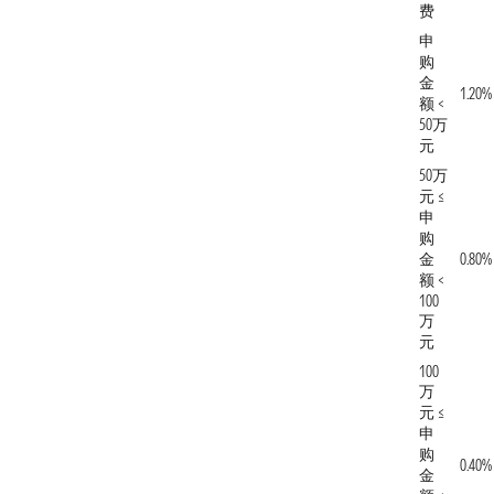
费
申
购
金
1.20%
额 <
50万
元
50万
元 ≤
申
购
金
0.80%
额 <
100
万
元
100
万
元 ≤
申
购
0.40%
金