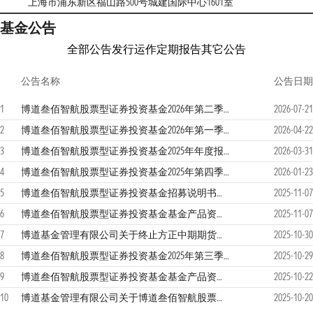
上海市浦东新区福山路500号城建国际中心1601室
基金公告
全部公告
发行运作
定期报告
其它公告
公告名称
公告日期
1
博道叁佰智航股票型证券投资基金2026年第二季度报告
2026-07-21
2
博道叁佰智航股票型证券投资基金2026年第一季度报告
2026-04-22
3
博道叁佰智航股票型证券投资基金2025年年度报告
2026-03-31
4
博道叁佰智航股票型证券投资基金2025年第四季度报告
2026-01-23
5
博道叁佰智航股票型证券投资基金招募说明书更新
2025-11-07
6
博道叁佰智航股票型证券投资基金基金产品资料概要更新
2025-11-07
7
博道基金管理有限公司关于终止方正中期期货有限公司办理旗下基金相关业务的公告
2025-10-30
8
博道叁佰智航股票型证券投资基金2025年第三季度报告
2025-10-29
9
博道叁佰智航股票型证券投资基金基金产品资料概要更新
2025-10-22
10
博道基金管理有限公司关于博道叁佰智航股票型证券投资基金的基金经理变更公告
2025-10-20