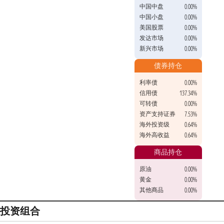
中国中盘
0.00%
中国小盘
0.00%
美国股票
0.00%
发达市场
0.00%
新兴市场
0.00%
债券持仓
利率债
0.00%
信用债
137.34%
可转债
0.00%
资产支持证券
7.53%
海外投资级
0.64%
海外高收益
0.64%
商品持仓
原油
0.00%
黄金
0.00%
其他商品
0.00%
投资组合