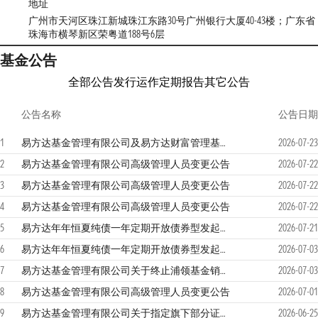
地址
广州市天河区珠江新城珠江东路30号广州银行大厦40-43楼；广东省
珠海市横琴新区荣粤道188号6层
基金公告
全部公告
发行运作
定期报告
其它公告
公告名称
公告日期
1
易方达基金管理有限公司及易方达财富管理基金销售（广州）有限公司关于零售直销业务迁移安排的联合提示性公告
2026-07-23
2
易方达基金管理有限公司高级管理人员变更公告
2026-07-22
3
易方达基金管理有限公司高级管理人员变更公告
2026-07-22
4
易方达基金管理有限公司高级管理人员变更公告
2026-07-22
5
易方达年年恒夏纯债一年定期开放债券型发起式证券投资基金2026年第2季度报告
2026-07-21
6
易方达年年恒夏纯债一年定期开放债券型发起式证券投资基金分红公告
2026-07-03
7
易方达基金管理有限公司关于终止浦领基金销售有限公司办理本公司旗下基金销售业务的公告
2026-07-03
8
易方达基金管理有限公司高级管理人员变更公告
2026-07-01
9
易方达基金管理有限公司关于指定旗下部分证券投资基金主流动性服务商的公告
2026-06-25