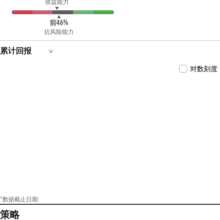
收益能力
前46%
抗风险能力
累计回报
对数刻度
*数据截止日期:
策略