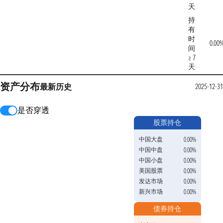
天
持
有
时
0.00
间
≥ 7
天
资产分布
最新
历史
2025-12-31
是否穿透
股票持仓
中国大盘
0.00%
中国中盘
0.00%
中国小盘
0.00%
美国股票
0.00%
发达市场
0.00%
新兴市场
0.00%
债券持仓