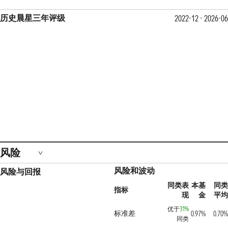
历史晨星三年评级
2022-12 - 2026-06
风险
风险和波动
风险与回报
同类表
本基
同类
指标
现
金
平均
优于
31%
标准差
0.97%
0.70%
同类