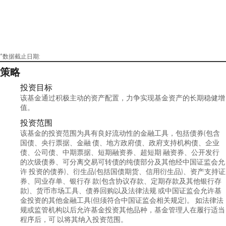
*数据截止日期:
策略
投资目标
该基金通过积极主动的资产配置，力争实现基金资产的长期稳健增
值。
投资范围
该基金的投资范围为具有良好流动性的金融工具，包括债券(包含
国债、央行票据、金融 债、地方政府债、政府支持机构债、企业
债、公司债、中期票据、短期融资券、超短期 融资券、公开发行
的次级债券、可分离交易可转债的纯债部分及其他经中国证监会允
许 投资的债券)、衍生品(包括国债期货、信用衍生品)、资产支持证
券、同业存单、银行存 款(包含协议存款、定期存款及其他银行存
款)、货币市场工具、债券回购以及法律法规 或中国证监会允许基
金投资的其他金融工具(但须符合中国证监会相关规定)。 如法律法
规或监管机构以后允许基金投资其他品种，基金管理人在履行适当
程序后，可 以将其纳入投资范围。