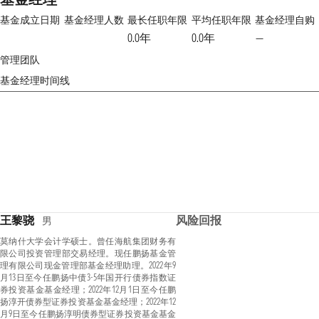
基金成立日期
基金经理人数
最长任职年限
平均任职年限
基金经理自购
0.0年
0.0年
—
管理团队
基金经理时间线
王黎骁
风险回报
男
莫纳什大学会计学硕士。曾任海航集团财务有
限公司投资管理部交易经理。现任鹏扬基金管
理有限公司现金管理部基金经理助理。2022年9
月13日至今任鹏扬中债3-5年国开行债券指数证
券投资基金基金经理；2022年12月1日至今任鹏
扬淳开债券型证券投资基金基金经理；2022年12
月9日至今任鹏扬淳明债券型证券投资基金基金