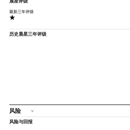
晨星评级
1星
最新三年评级
1
历史晨星三年评级
风险
风险与回报