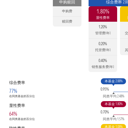
申购赎回
综合费率 2.8
1.80%
申购费
显性费率
赎回费
1.20%
管理费(年)
交
0.20%
托管费(年)
其
0.40%
销售服务费(年)
本基金 2.88%
综合费率
0.95%
77%
同类平均 2.48%
在同类基金的百分位
本基金 1.80%
显性费率
0.70%
64%
同类平均 1.57%
在同类基金的百分位
本基金 1.08%