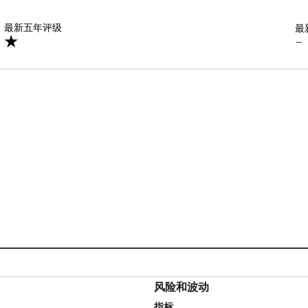
星
最新五年评级
最
—
风险和波动
指标