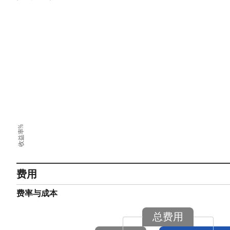
收益率%
费用
费率与成本
总费用