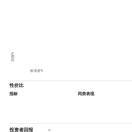
回报%
标准差%
性价比
指标
同类表现
投资者回报