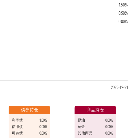
1.50%
0.50%
0.00%
2025-12-31
债券持仓
商品持仓
利率债
原油
1.00%
0.00%
信用债
黄金
0.00%
0.00%
可转债
其他商品
0.00%
0.00%