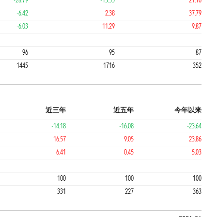
-28.79
-13.35
21.16
-6.42
2.38
37.79
-6.03
11.29
9.87
4
4
96
95
87
1445
1716
352
近三年
近五年
今年以来
-14.18
-16.08
-23.64
16.57
9.05
23.86
6.41
0.45
5.03
4
4
100
100
100
331
227
363