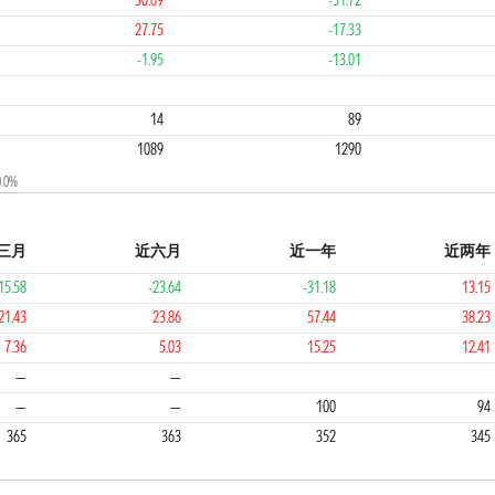
30.69
-31.72
27.75
-17.33
-1.95
-13.01
4
4
14
89
1089
1290
0%
三月
近六月
近一年
近两年
15.58
-23.64
-31.18
13.15
21.43
23.86
57.44
38.23
7.36
5.03
15.25
12.41
4
4
4
—
—
—
—
100
94
365
363
352
345