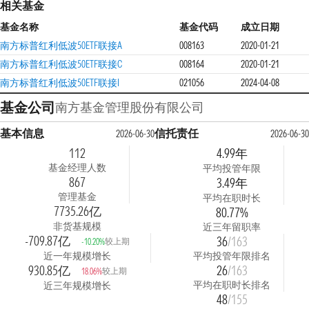
相关基金
基金名称
基金代码
成立日期
南方标普红利低波50ETF联接A
008163
2020-01-21
南方标普红利低波50ETF联接C
008164
2020-01-21
南方标普红利低波50ETF联接I
021056
2024-04-08
基金公司
南方基金管理股份有限公司
基本信息
信托责任
2026-06-30
2026-06-30
112
4.99年
基金经理人数
平均投管年限
867
3.49年
管理基金
平均在职时长
7735.26亿
80.77%
非货基规模
近三年留职率
-709.87亿
36
/163
较上期
-10.20%
近一年规模增长
平均投管年限排名
930.85亿
26
/163
较上期
18.06%
平均在职时长排名
近三年规模增长
48
/155