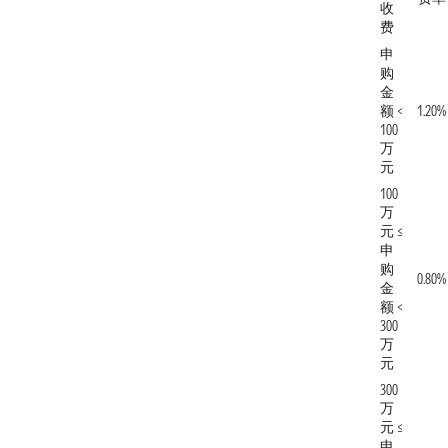
收
费
申
购
金
额 <
1.20%
100
万
元
100
万
元 ≤
申
购
0.80%
金
额 <
300
万
元
300
万
元 ≤
申