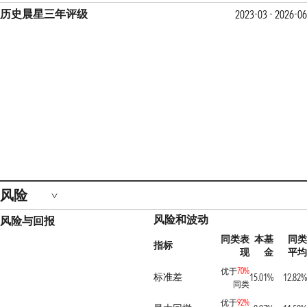
历史晨星三年评级
2023-03 - 2026-06
风险
风险和波动
风险与回报
同类表
本基
同类
指标
现
金
平均
优于
70%
标准差
15.01%
12.82%
同类
优于
92%