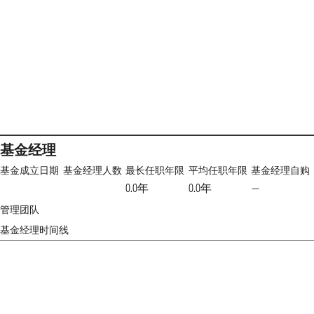
基金经理
基金成立日期
基金经理人数
最长任职年限
平均任职年限
基金经理自购
0.0年
0.0年
—
管理团队
基金经理时间线