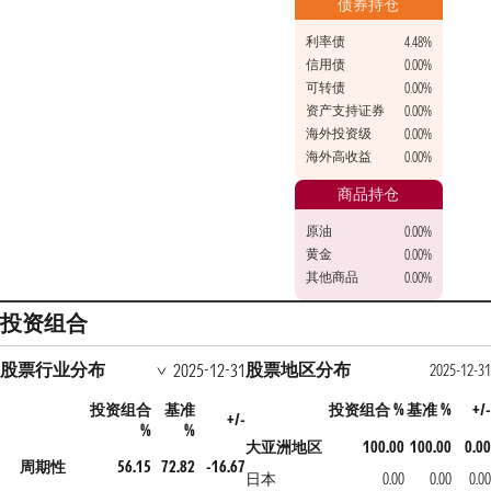
债券持仓
利率债
4.48%
信用债
0.00%
可转债
0.00%
资产支持证券
0.00%
海外投资级
0.00%
海外高收益
0.00%
商品持仓
原油
0.00%
黄金
0.00%
其他商品
0.00%
投资组合
股票行业分布
股票地区分布
2025-12-31
2025-12-31
投资组合
基准
投资组合 %
基准 %
+/-
+/-
%
%
大亚洲地区
100.00
100.00
0.00
周期性
56.15
72.82
-16.67
日本
0.00
0.00
0.00