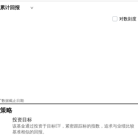
证在线消费ETF基金经理；2022年1月26日至今，
累计回报
任南方中证500增强策略ETF基金经理；2022年11
月23日至今，任南方国证交通运输行业ETF基金
对数刻度
经理；2023年11月24日至今，任南方国证交通运
输行业ETF发起联接基金经理。
*数据截止日期:
策略
投资目标
该基金通过投资于目标ETF，紧密跟踪标的指数，追求与业绩比较
基准相似的回报。