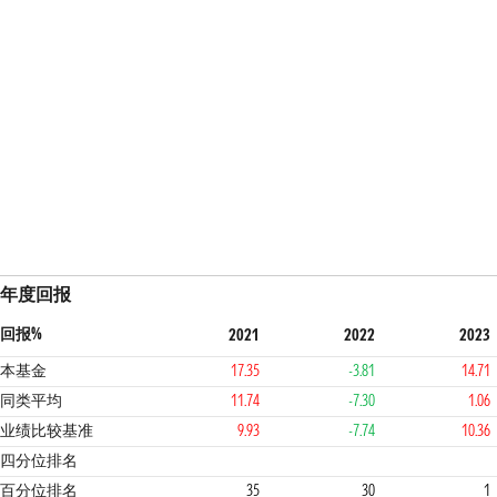
年度回报
回报%
2021
2022
2023
本基金
17.35
-3.81
14.71
同类平均
11.74
-7.30
1.06
业绩比较基准
9.93
-7.74
10.36
2
2
1
1
四分位排名
百分位排名
35
30
1