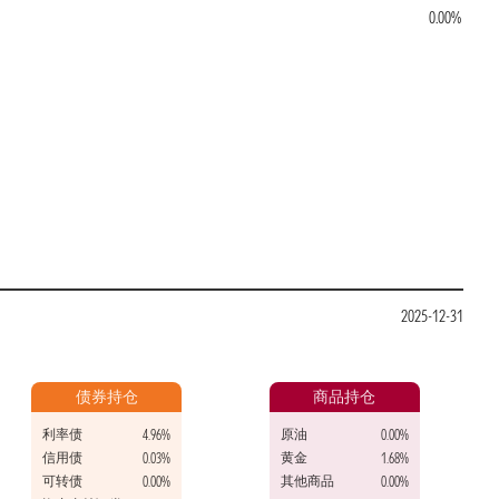
0.00%
2025-12-31
债券持仓
商品持仓
利率债
原油
4.96%
0.00%
信用债
黄金
0.03%
1.68%
可转债
其他商品
0.00%
0.00%