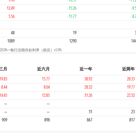
9.96
-16.57
-11.
12.49
-15.26
-9.
5.56
-15.77
-8.
1
2
48
19
1089
1290
14
0% + 银行活期存款利率（税后）x5.0%
三月
近六月
近一年
近两年
19.83
15.77
38.92
28.33
8.44
8.04
28.32
19.77
14.45
12.85
31.26
22.32
2
1
2
—
—
—
—
31
23
909
898
867
817