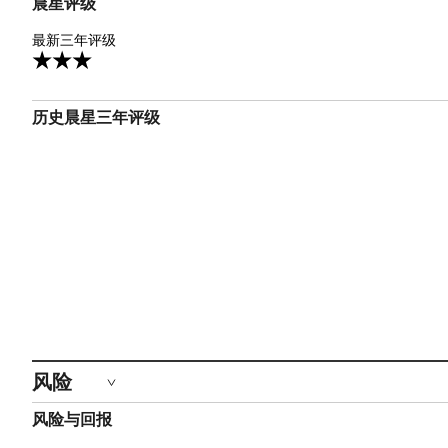
晨星评级
3星
最新三年评级
3
历史晨星三年评级
风险
风险与回报