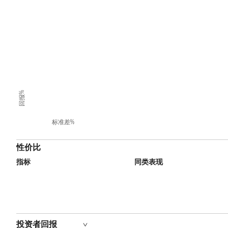
回报%
标准差%
性价比
指标
同类表现
投资者回报