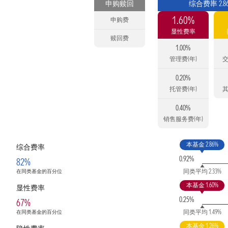
申购赎回
综合费率 2.8
1.60%
申购费
显性费率
赎回费
1.00%
管理费(年)
交
0.20%
托管费(年)
其
0.40%
销售服务费(年)
本基金 2.86%
综合费率
0.92%
82%
同类平均 2.33%
在同类基金的百分位
本基金 1.60%
显性费率
0.25%
67%
同类平均 1.49%
在同类基金的百分位
本基金 1.26%