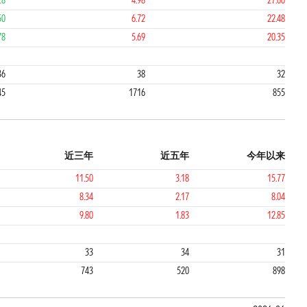
28
4.98
27.60
50
6.72
22.48
78
5.69
20.35
2
2
36
38
32
45
1716
855
近三年
近五年
今年以来
11.50
3.18
15.77
8.34
2.17
8.04
9.80
1.83
12.85
2
2
33
34
31
743
520
898