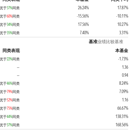
26.24%
17.87%
优于
37%
同类
-15.56%
-10.11%
优于
60%
同类
17.56%
10.27%
优于
34%
同类
7.40%
3.31%
优于
35%
同类
基准
业绩比较基准
同类表现
本基金
-1.73%
优于
22%
同类
1.36
—
0.94
—
8.24%
优于
46%
同类
7.09%
优于
79%
同类
1.16
优于
52%
同类
66.67%
优于
75%
同类
138.31%
优于
44%
同类
168.56%
优于
37%
同类