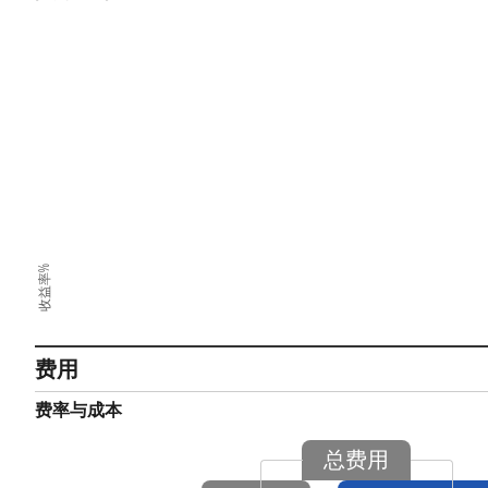
收益率%
费用
费率与成本
总费用