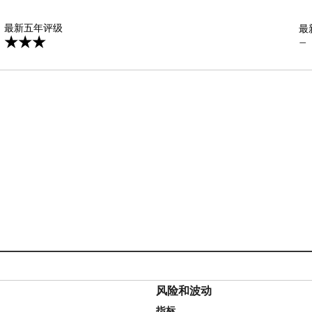
星
最新五年评级
最
—
风险和波动
指标