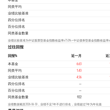
本基金
同类平均
业绩比较基准
2
四分位排名
百分位排名
同类基金数量
业绩比较基准为中证股票型基金指数收益率x75.0% + 中证债券型基金指数收益率x20.
过往回报
回报%
近一月
近
本基金
6.63
同类平均
1.43
业绩比较基准
4.56
四分位排名
—
百分位排名
—
同类基金数量
922
业绩数据截至2026-06-30，业绩不足1年不进行排名，业绩超过1年为年化值