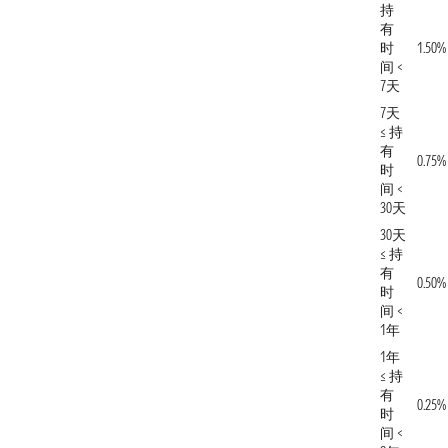
持
有
时
1.50%
间 <
7天
7天
≤ 持
有
0.75%
时
间 <
30天
30天
≤ 持
有
0.50%
时
间 <
1年
1年
≤ 持
有
0.25%
时
间 <