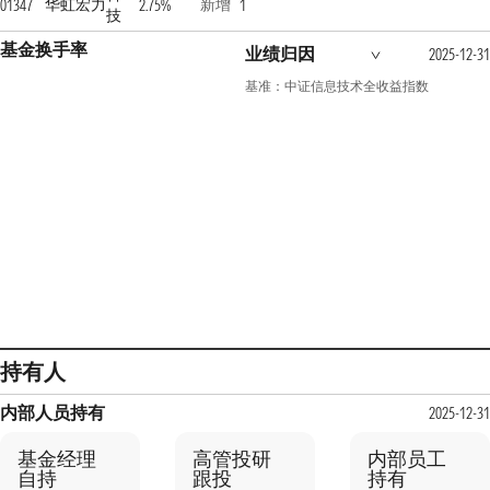
华虹宏力
新增
01347
2.75%
1
技
基金换手率
业绩归因
2025-12-31
基准：中证信息技术全收益指数
持有人
内部人员持有
2025-12-31
基金经理
高管投研
内部员工
自持
跟投
持有