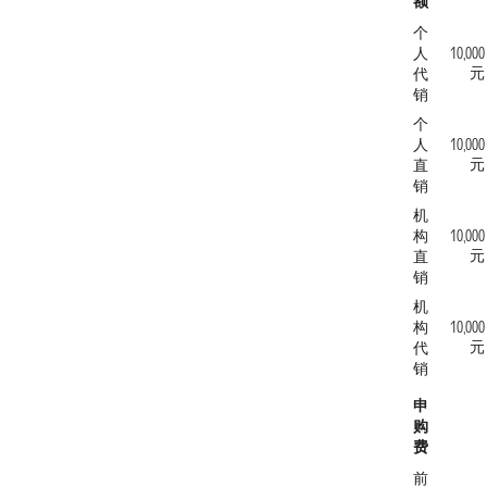
额
个
人
10,000
元
代
销
个
人
10,000
元
直
销
机
构
10,000
元
直
销
机
构
10,000
元
代
销
申
购
费
前