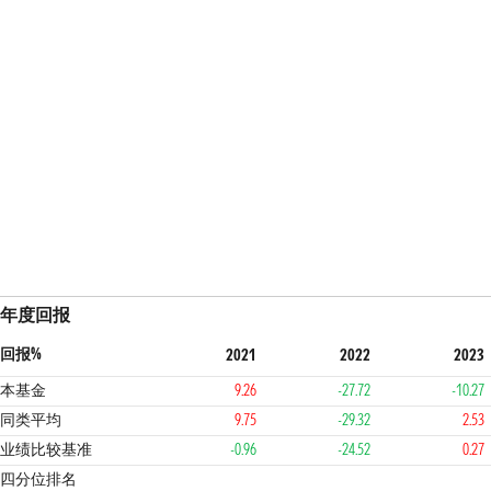
年度回报
回报%
2021
2022
2023
本基金
9.26
-27.72
-10.27
同类平均
9.75
-29.32
2.53
业绩比较基准
-0.96
-24.52
0.27
2
2
4
3
四分位排名