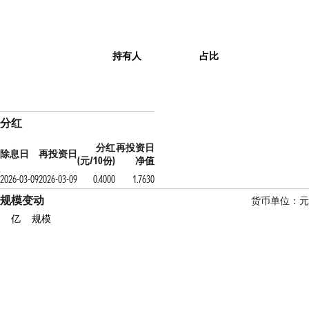
持有人
占比
分红
分红
再投资日
除息日
再投资日
(元/10份)
净值
2026-03-09
2026-03-09
0.4000
1.7630
规模变动
货币单位：元
亿
规模