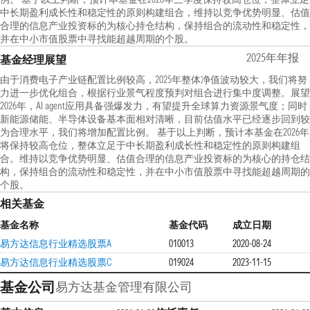
中长期盈利成长性和稳定性的原则构建组合，维持以竞争优势明显、估值
合理的信息产业投资标的为核心持仓结构，保持组合的流动性和稳定性，
并在中小市值股票中寻找能超越周期的个股。
2025年年报
基金经理展望
由于消费电子产业链配置比例较高，2025年整体净值波动较大，我们将努
力进一步优化组合，根据行业景气程度预判对组合进行集中度调整。展望
2026年，AI agent应用具备强爆发力，有望提升全球算力资源景气度；同时
新能源储能、半导体设备基本面相对清晰，目前估值水平已经逐步回到较
为合理水平，我们将增加配置比例。 基于以上判断，预计本基金在2026年
将保持较高仓位，整体立足于中长期盈利成长性和稳定性的原则构建组
合。维持以竞争优势明显、估值合理的信息产业投资标的为核心的持仓结
构，保持组合的流动性和稳定性，并在中小市值股票中寻找能超越周期的
个股。
相关基金
基金名称
基金代码
成立日期
易方达信息行业精选股票A
010013
2020-08-24
易方达信息行业精选股票C
019024
2023-11-15
基金公司
易方达基金管理有限公司