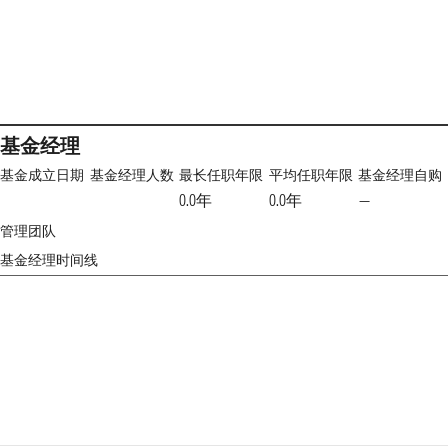
基金经理
基金成立日期
基金经理人数
最长任职年限
平均任职年限
基金经理自购
0.0年
0.0年
—
管理团队
基金经理时间线