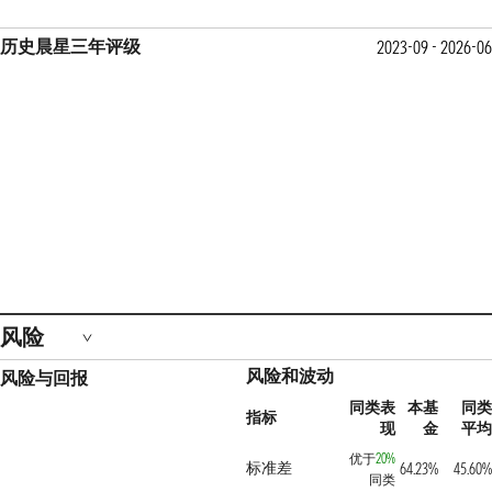
历史晨星三年评级
2023-09 - 2026-06
风险
风险和波动
风险与回报
同类表
本基
同类
指标
现
金
平均
优于
20%
标准差
64.23%
45.60%
同类