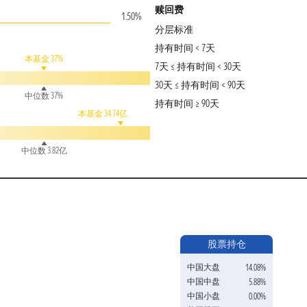
赎回费
1.50%
分层标准
持有时间 < 7天
本基金 37%
7天 ≤ 持有时间 < 30天
30天 ≤ 持有时间 < 90天
中位数 37%
持有时间 ≥ 90天
本基金 34.74亿
中位数 3.82亿
股票持仓
中国大盘
14.08%
中国中盘
5.88%
中国小盘
0.00%