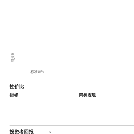
回报%
标准差%
性价比
指标
同类表现
投资者回报