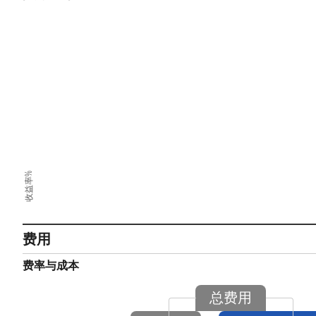
收益率%
费用
费率与成本
总费用