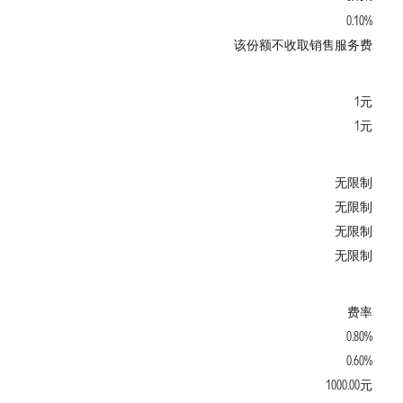
0.10%
该份额不收取销售服务费
1元
1元
无限制
无限制
无限制
无限制
费率
0.80%
0.60%
1000.00元