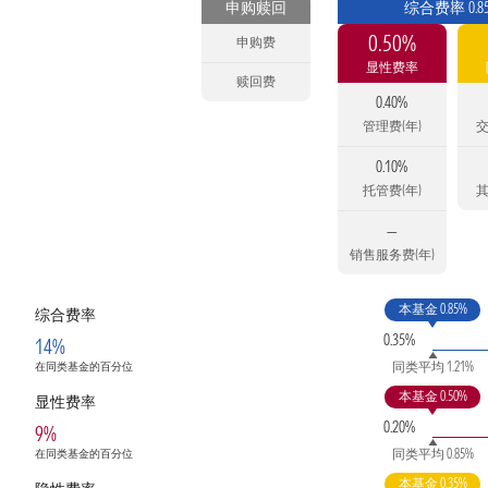
申购赎回
综合费率 0.8
0.50%
申购费
显性费率
赎回费
0.40%
管理费(年)
交
0.10%
托管费(年)
其
—
销售服务费(年)
本基金 0.85%
综合费率
0.35%
14%
同类平均 1.21%
在同类基金的百分位
本基金 0.50%
显性费率
0.20%
9%
同类平均 0.85%
在同类基金的百分位
本基金 0.35%