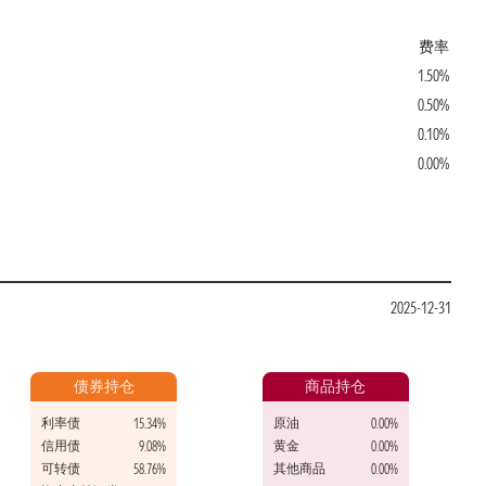
费率
1.50%
0.50%
0.10%
0.00%
2025-12-31
债券持仓
商品持仓
利率债
原油
15.34%
0.00%
信用债
黄金
9.08%
0.00%
可转债
其他商品
58.76%
0.00%