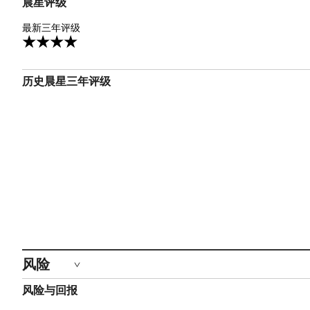
晨星评级
4星
最新三年评级
3
历史晨星三年评级
风险
风险与回报