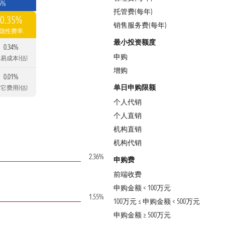
5%
托管费(每年)
0.35%
销售服务费(每年)
隐性费率
最小投资额度
0.34%
申购
易成本(估)
增购
0.01%
单日申购限额
它费用(估)
个人代销
个人直销
机构直销
机构代销
2.36%
申购费
前端收费
申购金额 < 100万元
1.55%
100万元 ≤ 申购金额 < 500万元
申购金额 ≥ 500万元