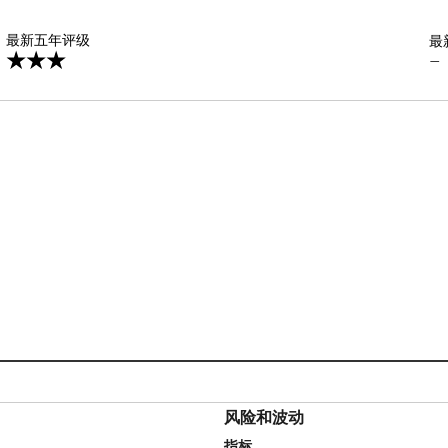
星
最新五年评级
最
—
风险和波动
指标