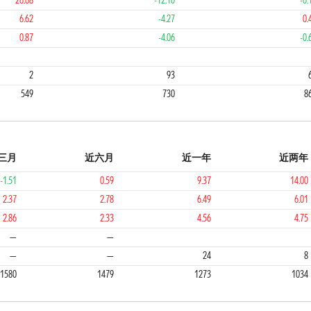
26.68
-12.10
-0.
6.62
-4.27
0.
0.87
-4.06
-0.
4
3
2
93
549
730
8
三月
近六月
近一年
近两年
-1.51
0.59
9.37
14.00
2.37
2.78
6.49
6.01
2.86
2.33
4.56
4.75
1
1
1
—
—
—
—
24
8
1580
1479
1273
1034