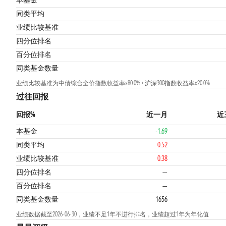
本基金
同类平均
业绩比较基准
1
四分位排名
百分位排名
同类基金数量
业绩比较基准为中债综合全价指数收益率x80.0% + 沪深300指数收益率x20.0%
过往回报
回报%
近一月
近
本基金
-1.69
同类平均
0.52
业绩比较基准
0.38
四分位排名
—
百分位排名
—
同类基金数量
1656
业绩数据截至2026-06-30，业绩不足1年不进行排名，业绩超过1年为年化值