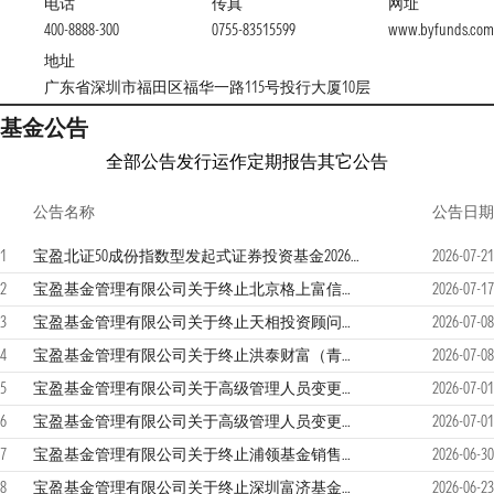
电话
传真
网址
400-8888-300
0755-83515599
www.byfunds.com
地址
广东省深圳市福田区福华一路115号投行大厦10层
基金公告
全部公告
发行运作
定期报告
其它公告
公告名称
公告日期
1
宝盈北证50成份指数型发起式证券投资基金2026年第二季度报告
2026-07-21
2
宝盈基金管理有限公司关于终止北京格上富信基金销售有限公司办理本公司旗下基金相关销售业务的公告
2026-07-17
3
宝盈基金管理有限公司关于终止天相投资顾问有限公司办理本公司旗下基金相关销售业务的公告
2026-07-08
4
宝盈基金管理有限公司关于终止洪泰财富（青岛）基金销售有限责任公司办理本公司旗下基金相关销售业务的公告
2026-07-08
5
宝盈基金管理有限公司关于高级管理人员变更的公告
2026-07-01
6
宝盈基金管理有限公司关于高级管理人员变更的公告
2026-07-01
7
宝盈基金管理有限公司关于终止浦领基金销售有限公司办理本公司旗下基金相关销售业务的公告
2026-06-30
8
宝盈基金管理有限公司关于终止深圳富济基金销售有限公司办理本公司旗下基金销售业务的公告
2026-06-23