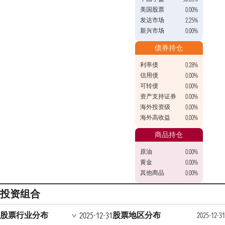
美国股票
0.00%
发达市场
2.25%
新兴市场
0.00%
债券持仓
利率债
0.28%
信用债
0.00%
可转债
0.00%
资产支持证券
0.00%
海外投资级
0.00%
海外高收益
0.00%
商品持仓
原油
0.00%
黄金
0.00%
其他商品
0.00%
投资组合
股票行业分布
股票地区分布
2025-12-31
2025-12-31