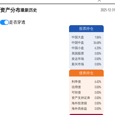
资产分布
最新
历史
2025-12-31
是否穿透
股票持仓
中国大盘
1.86%
中国中盘
36.68%
中国小盘
6.20%
美国股票
0.00%
发达市场
0.00%
新兴市场
0.00%
债券持仓
利率债
6.42%
信用债
0.00%
可转债
0.00%
资产支持证券
0.00%
海外投资级
0.00%
海外高收益
0.00%