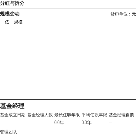
分红与拆分
规模变动
货币单位：元
亿
规模
基金经理
基金成立日期
基金经理人数
最长任职年限
平均任职年限
基金经理自购
0.0年
0.0年
—
管理团队