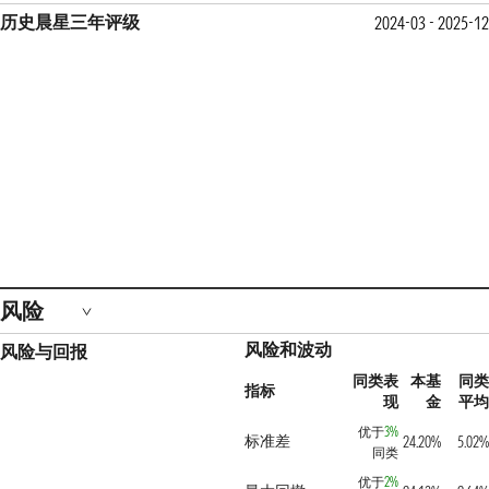
历史晨星三年评级
2024-03 - 2025-12
风险
风险和波动
风险与回报
同类表
本基
同类
指标
现
金
平均
优于
3%
标准差
24.20%
5.02%
同类
优于
2%