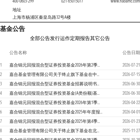
400-0603-299
021-65015077
www.haoamc.com
地址
上海市杨浦区秦皇岛路32号A楼
基金公告
全部公告
发行运作
定期报告
其它公告
公告名称
公告日期
1
嘉合锦元回报混合型证券投资基金2026年第2季度报告
2026-07-21
2
嘉合基金管理有限公司关于终止旗下基金在中证金牛（北京）基金销售有限公司办理相关销售业务的公告
2026-07-15
3
嘉合锦元回报混合型证券投资基金招募说明书（更新）（2026年第1号）
2026-06-30
4
嘉合锦元回报混合型证券投资基金(A类份额)基金产品资料概要更新
2026-06-30
5
嘉合锦元回报混合型证券投资基金2026年第1季度报告
2026-04-22
6
嘉合锦元回报混合型证券投资基金2025年年度报告
2026-04-01
7
嘉合锦元回报混合型证券投资基金2025年第4季度报告
2026-01-23
8
嘉合基金管理有限公司关于终止旗下基金在北京微动利基金销售有限公司办理相关销售业务的公告
2025-11-27