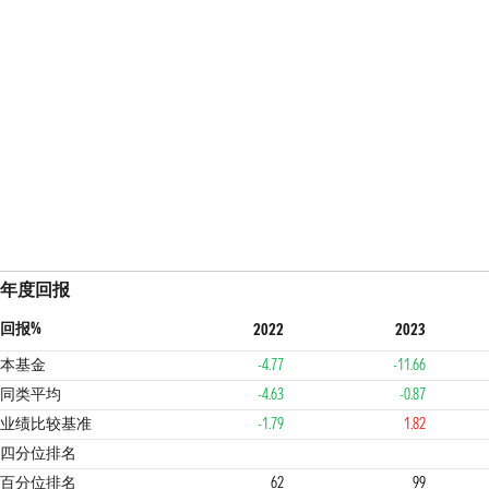
年度回报
回报%
2022
2023
本基金
-4.77
-11.66
同类平均
-4.63
-0.87
业绩比较基准
-1.79
1.82
3
4
4
四分位排名
百分位排名
62
99