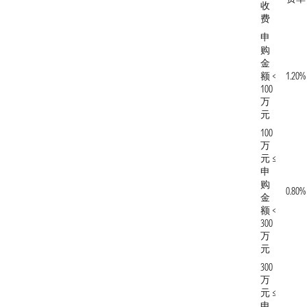
收
费
申
购
金
额 <
1.20%
100
万
元
100
万
元 ≤
申
购
0.80%
金
额 <
300
万
元
300
万
元 ≤
申