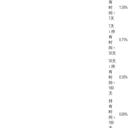
有
时
1.50%
间 <
7天
7天
≤ 持
有
0.75%
时
间 <
30天
30天
≤ 持
有
时
0.50%
间 <
180
天
持
有
时
0.00%
间 ≥
180
天