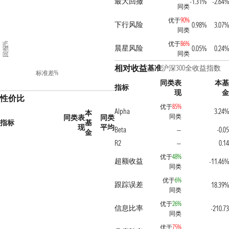
最大回撤
-1.31%
-2.64%
同类
优于
90%
下行风险
0.98%
3.07%
同类
优于
86%
回报%
晨星风险
0.05%
0.24%
同类
相对收益
基准
沪深300全收益指数
标准差%
同类表
本基
指标
现
金
性价比
优于
85%
Alpha
3.24%
本
同类
同类表
同类
指标
基
现
平均
Beta
-0.05
—
金
R2
0.14
—
优于
48%
超额收益
-11.46%
同类
优于
6%
跟踪误差
18.39%
同类
优于
26%
信息比率
-210.73
同类
优于
75%