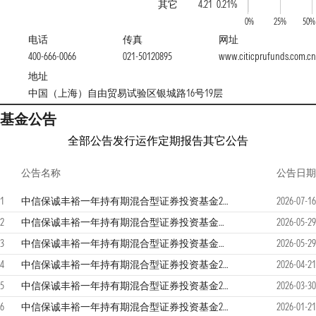
其它
4.21
0.21%
0%
25%
50%
电话
传真
网址
400-666-0066
021-50120895
www.citicprufunds.com.cn
地址
中国（上海）自由贸易试验区银城路16号19层
基金公告
全部公告
发行运作
定期报告
其它公告
公告名称
公告日期
1
中信保诚丰裕一年持有期混合型证券投资基金2026年第2季度报告
2026-07-16
2
中信保诚丰裕一年持有期混合型证券投资基金更新招募说明书（2026年5月）
2026-05-29
3
中信保诚丰裕一年持有期混合型证券投资基金（A类份额）基金产品资料概要更新
2026-05-29
4
中信保诚丰裕一年持有期混合型证券投资基金2026年第1季度报告
2026-04-21
5
中信保诚丰裕一年持有期混合型证券投资基金2025年年度报告
2026-03-30
6
中信保诚丰裕一年持有期混合型证券投资基金2025年第4季度报告
2026-01-21