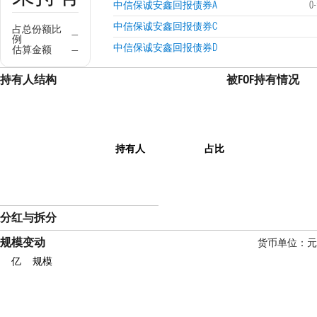
中信保诚安鑫回报债券A
0
中信保诚安鑫回报债券C
占总份额比
—
例
中信保诚安鑫回报债券D
估算金额
—
持有人结构
被FOF持有情况
持有人
占比
分红与拆分
规模变动
货币单位：元
亿
规模