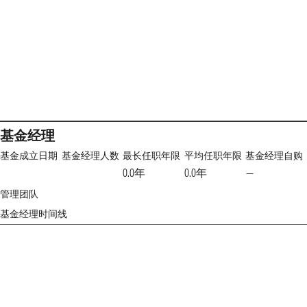
基金经理
基金成立日期
基金经理人数
最长任职年限
平均任职年限
基金经理自购
0.0年
0.0年
—
管理团队
基金经理时间线