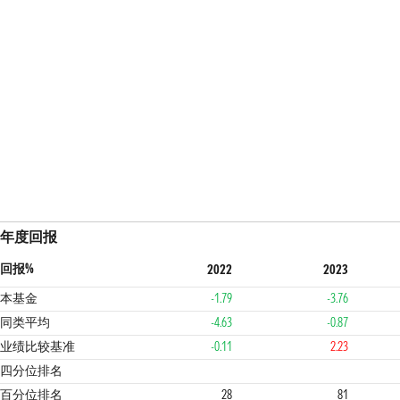
年度回报
回报%
2022
2023
本基金
-1.79
-3.76
同类平均
-4.63
-0.87
业绩比较基准
-0.11
2.23
2
4
4
四分位排名
百分位排名
28
81