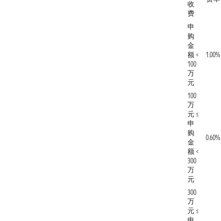
收
费
申
购
金
额 <
1.00%
100
万
元
100
万
元 ≤
申
购
0.60%
金
额 <
300
万
元
300
万
元 ≤
申