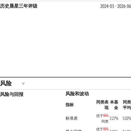
历史晨星三年评级
2024-03 - 2026-06
风险
风险和波动
风险与回报
同类表
本基
同类
指标
现
金
平均
优于
86%
标准差
2.27%
5.02%
同类
优于
88%