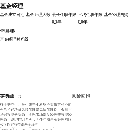
基金经理
基金成立日期
基金经理人数
最长任职年限
平均任职年限
基金经理自购
0.0年
0.0年
—
管理团队
基金经理时间线
茅勇峰
风险回报
男
硕士研究生。曾供职于中核财务有限责任公司
先后担任稽核风险管理部风险管理岗、金融市
场部投资分析岗、金融市场部副经理兼投资经
理岗。2017年8月至今，担任中航基金管理有限
公司固定收益部基金经理。