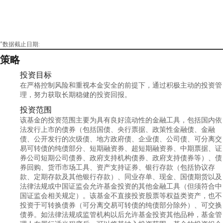
*数据截止日期:
策略
投资目标
在严格控制风险和重视本金安全的前提下，通过积极主动的投资管
理，努力获取长期稳健的投资回报。
投资范围
该基金的投资范围主要为具有良好流动性的金融工具，包括国内依
法发行上市的债券（包括国债、央行票据、政策性金融债、金融
债、公开发行的次级债、地方政府债、企业债、公司债、可分离交
易可转债的纯债部分、短期融资券、超短期融资券、中期票据、证
券公司短期公司债券、政府支持机构债券、政府支持债券等）、债
券回购、货币市场工具、资产支持证券、银行存款（包括协议存
款、定期存款及其他银行存款）、同业存单、现金、国债期货以及
法律法规或中国证监会允许基金投资的其他金融工具（但须符合中
国证监会相关规定）。该基金不直接投资股票等权益类资产，也不
投资于可转换债券（可分离交易可转债的纯债部分除外）、可交换
债券。如法律法规或监管机构以后允许基金投资其他品种，基金管