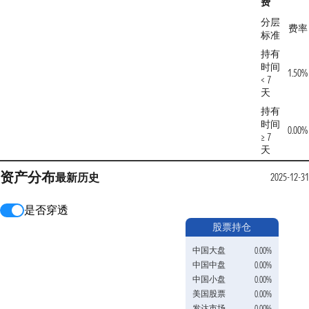
费
分层
费率
标准
持有
时间
1.50%
< 7
天
持有
时间
0.00%
≥ 7
天
资产分布
最新
历史
2025-12-31
是否穿透
股票持仓
中国大盘
0.00%
中国中盘
0.00%
中国小盘
0.00%
美国股票
0.00%
发达市场
0.00%