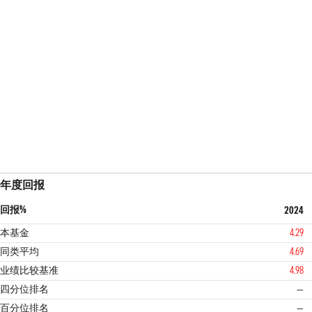
年度回报
回报%
2024
本基金
4.29
同类平均
4.69
业绩比较基准
4.98
四分位排名
—
百分位排名
—