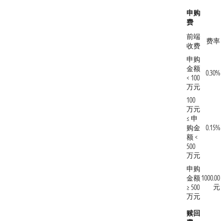
申购
费
前端
费率
收费
申购
金额
0.30%
< 100
万元
100
万元
≤ 申
购金
0.15%
额 <
500
万元
申购
金额
1000.00
元
≥ 500
万元
赎回