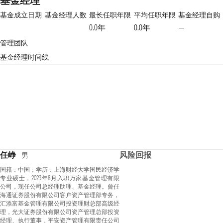
基金经理
基金成立日期
基金经理人数
最长任职年限
平均任职年限
基金经理自购
0.0年
0.0年
—
管理团队
基金经理时间线
任峥
风险回报
男
国籍：中国；学历：上海财经大学国民经济学
专业硕士，2023年8月入职万家基金管理有限
公司，现任公司总经理助理、基金经理。曾任
海通证券股份有限公司客户资产管理部专务，
汇添富基金管理有限公司投资理财总部高级经
理，光大证券股份有限公司资产管理总部投资
经理、执行董事，平安资产管理有限责任公司