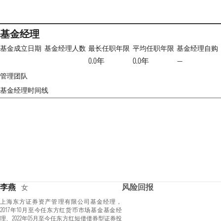
基金经理
基金成立日期
基金经理人数
最长任职年限
平均任职年限
基金经理自购
0.0年
0.0年
—
管理团队
基金经理时间线
李燕
风险回报
女
上海东方证券资产管理有限公司基金经理，
2017年10月至今任东方红货币市场基金基金经
理、2022年05月至今任东方红短债债券型证券投