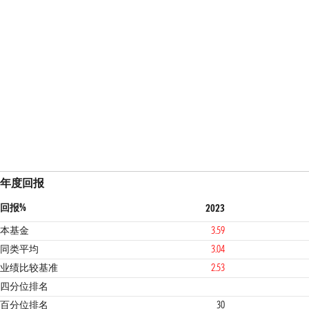
年度回报
回报%
2023
本基金
3.59
同类平均
3.04
业绩比较基准
2.53
2
3
四分位排名
百分位排名
30