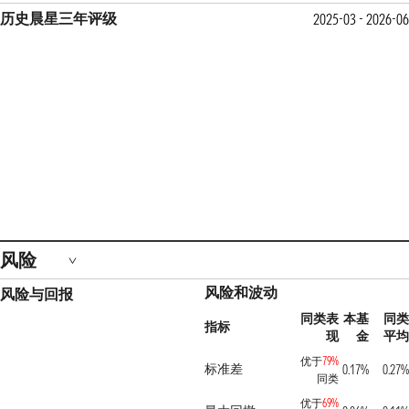
历史晨星三年评级
2025-03 - 2026-06
风险
风险和波动
风险与回报
同类表
本基
同类
指标
现
金
平均
优于
79%
标准差
0.17%
0.27%
同类
优于
69%