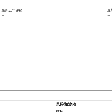
最新五年评级
最
—
—
风险和波动
指标