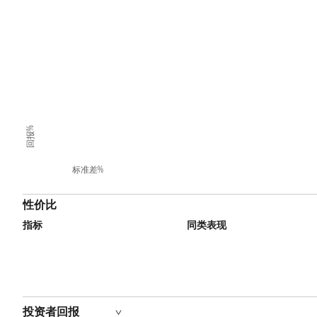
回报%
标准差%
性价比
指标
同类表现
投资者回报