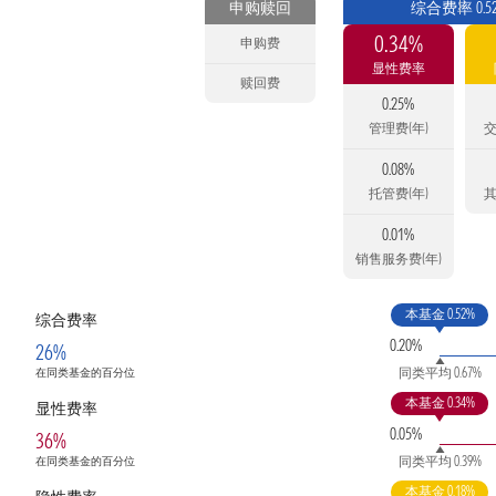
申购赎回
综合费率 0.5
0.34%
申购费
显性费率
赎回费
0.25%
管理费(年)
交
0.08%
托管费(年)
其
0.01%
销售服务费(年)
本基金 0.52%
综合费率
0.20%
26%
同类平均 0.67%
在同类基金的百分位
本基金 0.34%
显性费率
0.05%
36%
同类平均 0.39%
在同类基金的百分位
本基金 0.18%