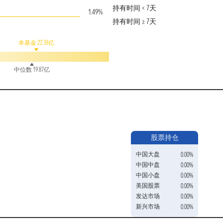
持有时间 < 7天
1.49%
持有时间 ≥ 7天
本基金 22.38亿
中位数 19.87亿
股票持仓
中国大盘
0.00%
中国中盘
0.00%
中国小盘
0.00%
美国股票
0.00%
发达市场
0.00%
新兴市场
0.00%