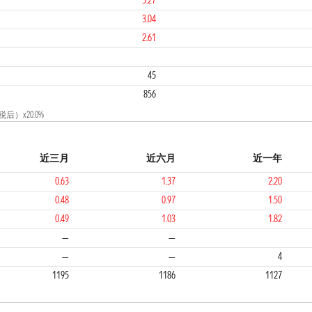
3.27
3.04
2.61
1
45
856
）x20.0%
近三月
近六月
近一年
0.63
1.37
2.20
0.48
0.97
1.50
0.49
1.03
1.82
1
2
—
—
—
—
4
1195
1186
1127