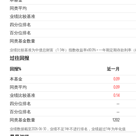
本基金
同类平均
业绩比较基准
2
四分位排名
百分位排名
同类基金数量
业绩比较基准为中债总财富（1-3年）指数收益率x80.0% + 一年期定期存款利率（税后
过往回报
回报%
近一月
本基金
0.09
同类平均
0.09
业绩比较基准
0.14
四分位排名
—
百分位排名
—
同类基金数量
1202
业绩数据截至2026-06-30，业绩不足1年不进行排名，业绩超过1年为年化值