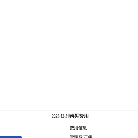
购买费用
2025-12-31
费用信息
管理费(每年)