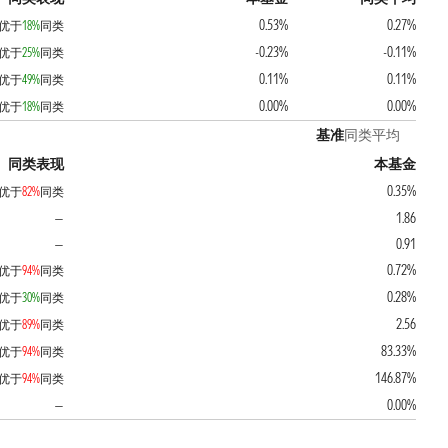
0.53%
0.27%
优于
18%
同类
-0.23%
-0.11%
优于
25%
同类
0.11%
0.11%
优于
49%
同类
0.00%
0.00%
优于
18%
同类
基准
同类平均
同类表现
本基金
0.35%
优于
82%
同类
1.86
—
0.91
—
0.72%
优于
94%
同类
0.28%
优于
30%
同类
2.56
优于
89%
同类
83.33%
优于
94%
同类
146.87%
优于
94%
同类
0.00%
—