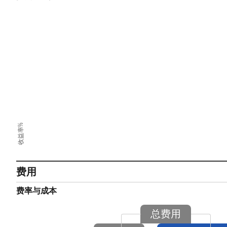
收益率%
费用
费率与成本
总费用