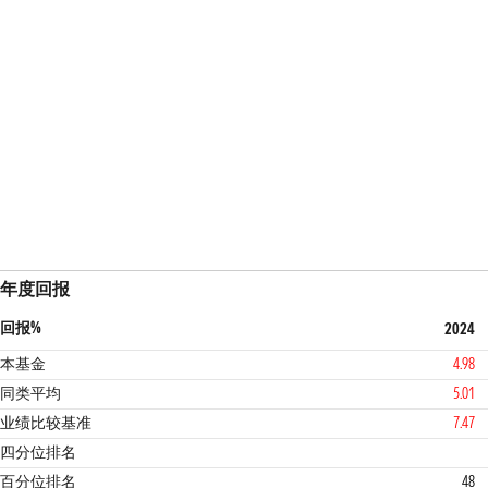
年度回报
回报%
2024
本基金
4.98
同类平均
5.01
业绩比较基准
7.47
2
3
四分位排名
百分位排名
48