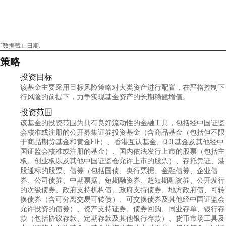
*数据截止日期:
策略
投资目标
该基金主要采用目标风险策略对大类资产进行配置，在严格控制下
行风险的前提下，力争实现基金资产的长期稳健增值。
投资范围
该基金的投资范围为具有良好流动性的金融工具，包括经中国证监
会核准或注册的公开募集证券投资基金（含商品基金（包括但不限
于商品期货基金和黄金ETF）、香港互认基金、QDII基金及其他经中
国证监会核准或注册的基金）、国内依法发行上市的股票（包括主
板、创业板以及其他中国证监会允许上市的股票）、存托凭证、港
股通标的股票、债券（包括国债、央行票据、金融债券、企业债
券、公司债券、中期票据、短期融资券、超短期融资券、公开发行
的次级债券、政府支持机构债、政府支持债券、地方政府债、可转
换债券（含可分离交易可转债）、可交换债券及其他经中国证监会
允许投资的债券）、资产支持证券、债券回购、同业存单、银行存
款（包括协议存款、定期存款及其他银行存款）、货币市场工具及