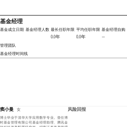
基金经理
基金成立日期
基金经理人数
最长任职年限
平均任职年限
基金经理自购
0.0年
0.0年
—
管理团队
基金经理时间线
窦小曼
风险回报
女
博士毕业于清华大学应用数学专业。曾任博
时基金管理有限公司基金经理助理、腾讯金