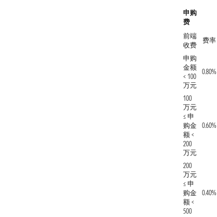
申购
费
前端
费率
收费
申购
金额
0.80%
< 100
万元
100
万元
≤ 申
购金
0.60%
额 <
200
万元
200
万元
≤ 申
购金
0.40%
额 <
500