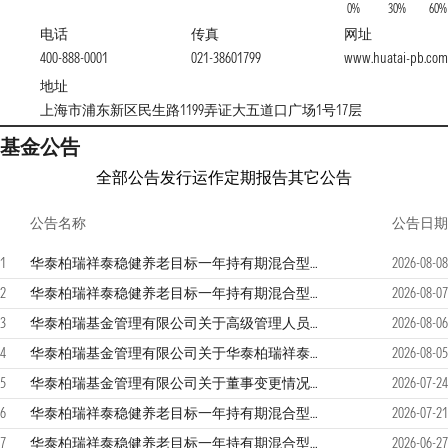
0%
30%
60%
电话
传真
网址
400-888-0001
021-38601799
www.huatai-pb.com
地址
上海市浦东新区民生路1199弄证大五道口广场1号17层
基金公告
全部公告
发行运作
定期报告
其它公告
公告名称
公告日期
1
华泰柏瑞祥泰稳健养老目标一年持有期混合型基金中基金（FOF）（A类份额）基金产品资料概要更新
2026-08-08
2
华泰柏瑞祥泰稳健养老目标一年持有期混合型基金中基金（FOF）更新的招募说明书2026年第2号（基金经理变更）
2026-08-07
3
华泰柏瑞基金管理有限公司关于高级管理人员变更的公告
2026-08-06
4
华泰柏瑞基金管理有限公司关于华泰柏瑞祥泰稳健养老目标一年持有期混合型基金中基金（FOF）基金经理变更的公告
2026-08-05
5
华泰柏瑞基金管理有限公司关于董事变更情况的公告
2026-07-24
6
华泰柏瑞祥泰稳健养老目标一年持有期混合型基金中基金（FOF）2026年第2季度报告
2026-07-21
7
华泰柏瑞祥泰稳健养老目标一年持有期混合型基金中基金（FOF）更新的招募说明书2026年第1号
2026-06-27