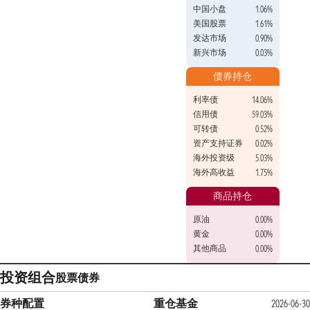
中国小盘
1.06%
美国股票
1.61%
发达市场
0.90%
新兴市场
0.03%
债券持仓
利率债
14.06%
信用债
59.03%
可转债
0.52%
资产支持证券
0.02%
海外投资级
5.03%
海外高收益
1.75%
商品持仓
原油
0.00%
黄金
0.00%
其他商品
0.00%
投资组合
股票
债券
券种配置
重仓基金
2026-06-30