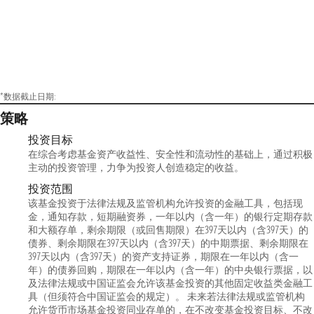
*数据截止日期:
策略
投资目标
在综合考虑基金资产收益性、安全性和流动性的基础上，通过积极
主动的投资管理，力争为投资人创造稳定的收益。
投资范围
该基金投资于法律法规及监管机构允许投资的金融工具，包括现
金，通知存款，短期融资券，一年以内（含一年）的银行定期存款
和大额存单，剩余期限（或回售期限）在397天以内（含397天）的
债券、剩余期限在397天以内（含397天）的中期票据、剩余期限在
397天以内（含397天）的资产支持证券，期限在一年以内（含一
年）的债券回购，期限在一年以内（含一年）的中央银行票据，以
及法律法规或中国证监会允许该基金投资的其他固定收益类金融工
具（但须符合中国证监会的规定）。 未来若法律法规或监管机构
允许货币市场基金投资同业存单的，在不改变基金投资目标、不改