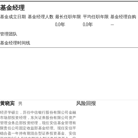
基金经理
基金成立日期
基金经理人数
最长任职年限
平均任职年限
基金经理自购
0.0年
0.0年
—
管理团队
基金经理时间线
黄晓宾
风险回报
男
经济学硕士，历任中信银行股份有限公司金融
市场部投资经理，东兴证券股份有限公司资产
管理业务总部投资经理，现任安信基金管理有
限责任公司固定收益部基金经理。现任安信平
稳合盈一年持有期混合型证券投资基金、安信