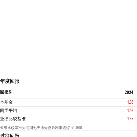
年度回报
回报%
2024
本基金
1.86
同类平均
1.67
业绩比较基准
1.37
业绩比较基准为同期七天通知存款利率(税后)x100.0%
过往回报