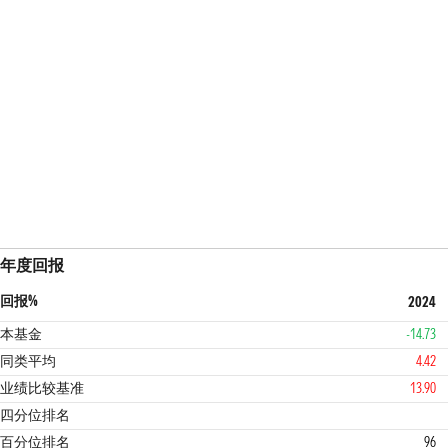
年度回报
回报%
2024
本基金
-14.73
同类平均
4.42
业绩比较基准
13.90
4
2
四分位排名
百分位排名
96