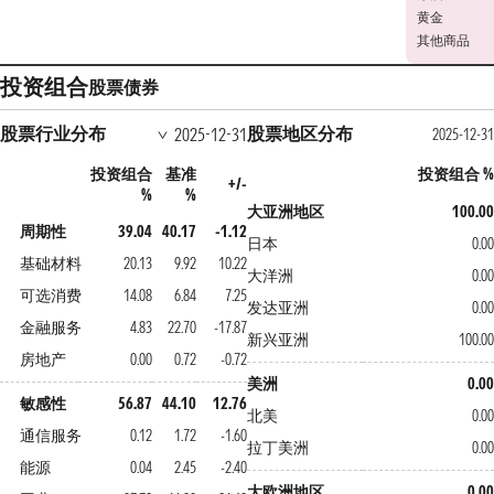
黄金
其他商品
投资组合
股票
债券
股票行业分布
股票地区分布
2025-12-31
2025-12-31
投资组合
基准
投资组合 %
+/-
%
%
大亚洲地区
100.00
周期性
39.04
40.17
-1.12
日本
0.00
基础材料
20.13
9.92
10.22
大洋洲
0.00
可选消费
14.08
6.84
7.25
发达亚洲
0.00
金融服务
4.83
22.70
-17.87
新兴亚洲
100.00
房地产
0.00
0.72
-0.72
美洲
0.00
敏感性
56.87
44.10
12.76
北美
0.00
通信服务
0.12
1.72
-1.60
拉丁美洲
0.00
能源
0.04
2.45
-2.40
大欧洲地区
0.00