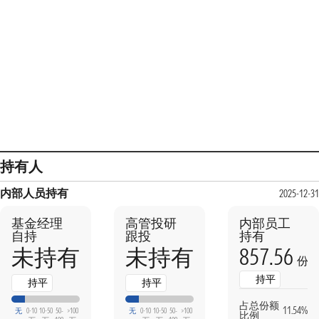
持有人
内部人员持有
2025-12-31
基金经理
高管投研
内部员工
自持
跟投
持有
857.56
未持有
未持有
份
持平
持平
持平
占总份额
11.54%
无
0-10
10-50
50-
>100
无
0-10
10-50
50-
>100
比例