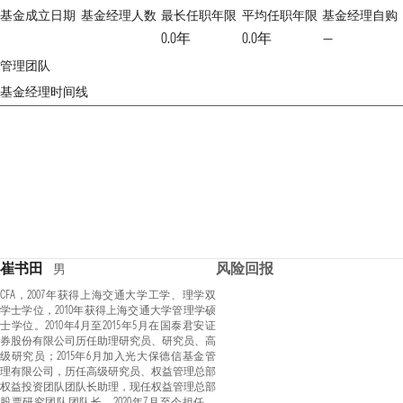
基金成立日期
基金经理人数
最长任职年限
平均任职年限
基金经理自购
0.0年
0.0年
—
管理团队
基金经理时间线
崔书田
风险回报
男
CFA，2007年获得上海交通大学工学、理学双
学士学位，2010年获得上海交通大学管理学硕
士学位。2010年4月至2015年5月在国泰君安证
券股份有限公司历任助理研究员、研究员、高
级研究员；2015年6月加入光大保德信基金管
理有限公司，历任高级研究员、权益管理总部
权益投资团队团队长助理，现任权益管理总部
股票研究团队团队长，2020年7月至今担任光