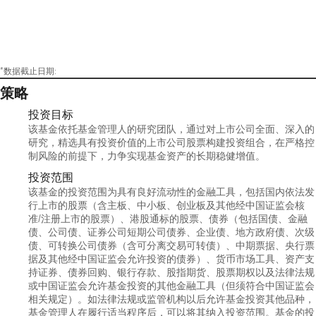
*数据截止日期:
策略
投资目标
该基金依托基金管理人的研究团队，通过对上市公司全面、深入的
研究，精选具有投资价值的上市公司股票构建投资组合，在严格控
制风险的前提下，力争实现基金资产的长期稳健增值。
投资范围
该基金的投资范围为具有良好流动性的金融工具，包括国内依法发
行上市的股票（含主板、中小板、创业板及其他经中国证监会核
准/注册上市的股票）、港股通标的股票、债券（包括国债、金融
债、公司债、证券公司短期公司债券、企业债、地方政府债、次级
债、可转换公司债券（含可分离交易可转债）、中期票据、央行票
据及其他经中国证监会允许投资的债券）、货币市场工具、资产支
持证券、债券回购、银行存款、股指期货、股票期权以及法律法规
或中国证监会允许基金投资的其他金融工具（但须符合中国证监会
相关规定）。如法律法规或监管机构以后允许基金投资其他品种，
基金管理人在履行适当程序后，可以将其纳入投资范围。基金的投