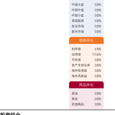
中国大盘
0.00%
中国中盘
0.00%
中国小盘
0.00%
美国股票
0.00%
发达市场
0.00%
新兴市场
0.00%
债券持仓
利率债
6.90%
信用债
117.60%
可转债
0.00%
资产支持证券
0.00%
海外投资级
0.00%
海外高收益
0.00%
商品持仓
原油
0.00%
黄金
0.00%
其他商品
0.00%
投资组合