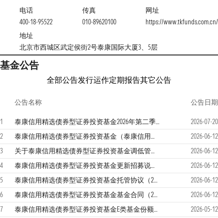
电话
传真
网址
400-18-95522
010-89620100
https://www.tkfunds.com.cn/
地址
北京市西城区武定侯街2号泰康国际大厦3、5层
基金公告
全部公告
发行运作
定期报告
其它公告
公告名称
公告日期
1
泰康信用精选债券型证券投资基金2026年第二季度报告
2026-07-20
2
泰康信用精选债券型证券投资基金（泰康信用精选债券D份额）基金产品资料概要更新
2026-06-12
3
关于泰康信用精选债券型证券投资基金调低管理费率、托管费率并修订基金合同等法律文件的公告
2026-06-12
4
泰康信用精选债券型证券投资基金更新招募说明书（2026年第1次更新）
2026-06-12
5
泰康信用精选债券型证券投资基金托管协议（2026年6月修订）
2026-06-12
6
泰康信用精选债券型证券投资基金基金合同（2026年6月修订）
2026-06-12
7
泰康信用精选债券型证券投资基金E类基金份额恢复机构投资者大额申购（含转换转入及定投）业务公告
2026-05-12