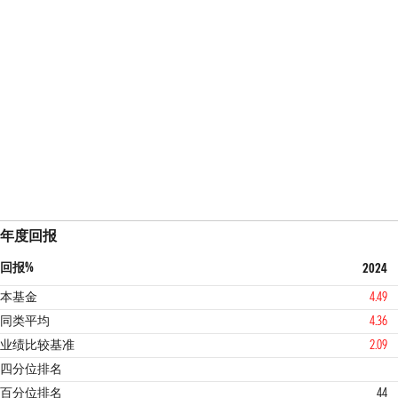
年度回报
回报%
2024
本基金
4.49
同类平均
4.36
业绩比较基准
2.09
2
4
四分位排名
百分位排名
44