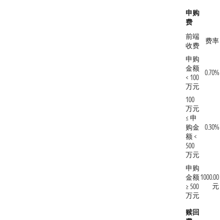
申购
费
前端
费率
收费
申购
金额
0.70%
< 100
万元
100
万元
≤ 申
购金
0.30%
额 <
500
万元
申购
金额
1000.00
元
≥ 500
万元
赎回