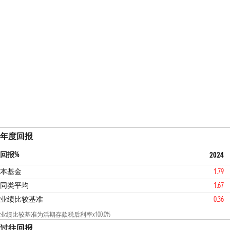
年度回报
回报%
2024
本基金
1.79
同类平均
1.67
业绩比较基准
0.36
业绩比较基准为活期存款税后利率x100.0%
过往回报