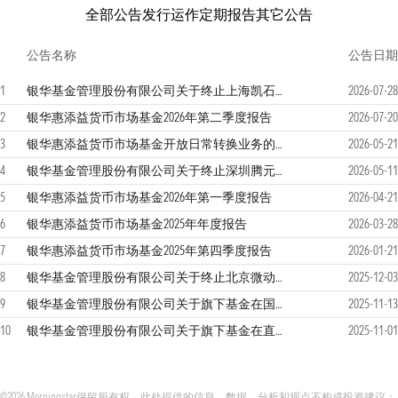
全部公告
发行运作
定期报告
其它公告
公告名称
公告日期
1
银华基金管理股份有限公司关于终止上海凯石财富基金销售有限公司办理旗下基金相关业务公告
2026-07-28
2
银华惠添益货币市场基金2026年第二季度报告
2026-07-20
3
银华惠添益货币市场基金开放日常转换业务的公告
2026-05-21
4
银华基金管理股份有限公司关于终止深圳腾元基金销售有限公司办理旗下基金相关业务公告
2026-05-11
5
银华惠添益货币市场基金2026年第一季度报告
2026-04-21
6
银华惠添益货币市场基金2025年年度报告
2026-03-28
7
银华惠添益货币市场基金2025年第四季度报告
2026-01-21
8
银华基金管理股份有限公司关于终止北京微动利基金销售有限公司办理旗下基金相关业务公告
2025-12-03
9
银华基金管理股份有限公司关于旗下基金在国元证券股份有限公司开通转换业务的公告
2025-11-13
10
银华基金管理股份有限公司关于旗下基金在直销中心直销交易系统开展养老金客户投资者赎回费率优惠的公告
2025-11-01
©2026 Morningstar保留所有权。此处提供的信息、数据、分析和观点不构成投资建议；