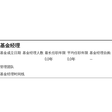
基金经理
基金成立日期
基金经理人数
最长任职年限
平均任职年限
基金经理自购
0.0年
0.0年
—
管理团队
基金经理时间线