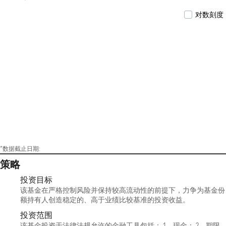
对数刻度
*数据截止日期:
策略
投资目标
该基金在严格控制风险并保持较高流动性的前提下，力争为基金份
额持有人创造稳定的、高于业绩比较基准的投资收益。
投资范围
该基金投资于法律法规允许的金融工具包括： 1、现金； 2、期限