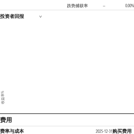
跌势捕获率
0.00%
—
投资者回报
收益率%
费用
费率与成本
购买费用
2025-12-31