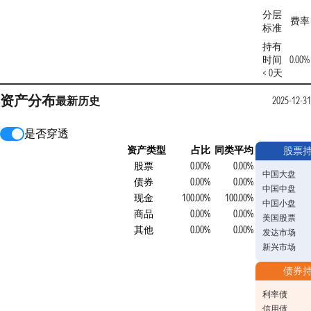
分层
费率
标准
持有
时间
0.00%
< 0天
资产分布
最新
历史
2025-12-31
是否穿透
资产类型
占比
同类平均
股票
股票
0.00%
0.00%
中国大盘
债券
0.00%
0.00%
中国中盘
现金
100.00%
100.00%
中国小盘
商品
0.00%
0.00%
美国股票
其他
0.00%
0.00%
发达市场
新兴市场
债券
利率债
信用债